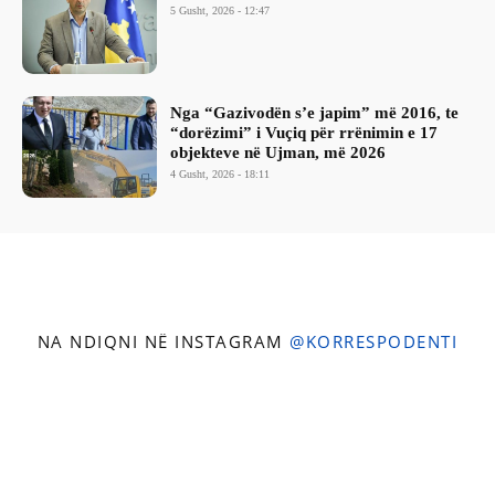
5 Gusht, 2026 - 12:47
Nga “Gazivodën s’e japim” më 2016, te
“dorëzimi” i Vuçiq për rrënimin e 17
objekteve në Ujman, më 2026
4 Gusht, 2026 - 18:11
NA NDIQNI NË INSTAGRAM
@KORRESPODENTI