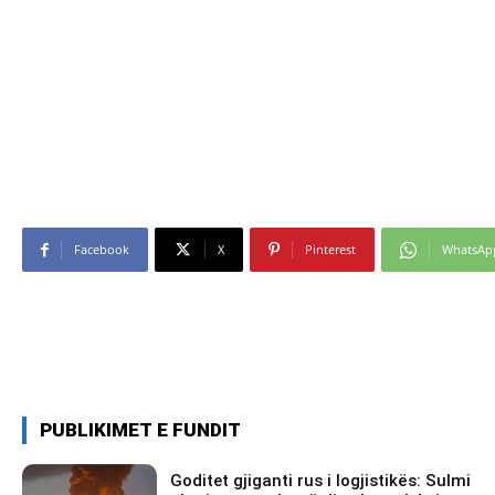
Facebook
X
Pinterest
WhatsAp
PUBLIKIMET E FUNDIT
Goditet gjiganti rus i logjistikës: Sulmi