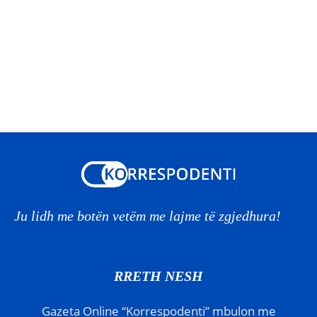
Ju lidh me botën vetëm me lajme të zgjedhura!
RRETH NESH
Gazeta Online “Korrespodenti” mbulon me