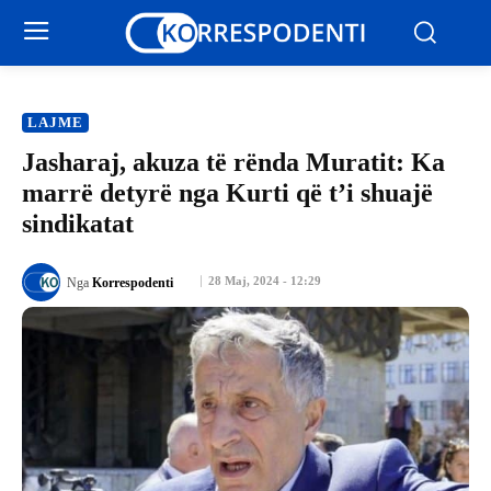
LAJME
Jasharaj, akuza të rënda Muratit: Ka
marrë detyrë nga Kurti që t’i shuajë
sindikatat
28 Maj, 2024 - 12:29
Nga
Korrespodenti