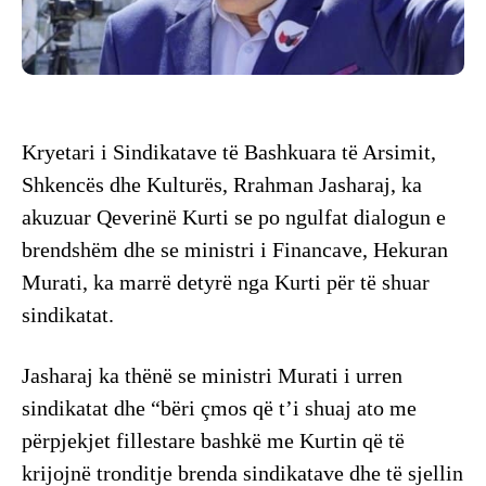
Kryetari i Sindikatave të Bashkuara të Arsimit,
Shkencës dhe Kulturës, Rrahman Jasharaj, ka
akuzuar Qeverinë Kurti se po ngulfat dialogun e
brendshëm dhe se ministri i Financave, Hekuran
Murati, ka marrë detyrë nga Kurti për të shuar
sindikatat.
Jasharaj ka thënë se ministri Murati i urren
sindikatat dhe “bëri çmos që t’i shuaj ato me
përpjekjet fillestare bashkë me Kurtin që të
krijojnë tronditje brenda sindikatave dhe të sjellin