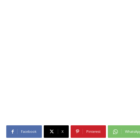
Facebook
X
Pinterest
WhatsAp