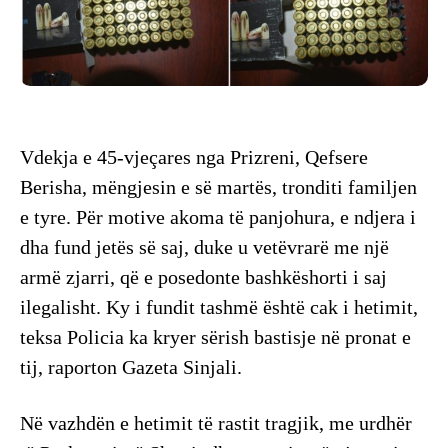
Vdekja e 45-vjeçares nga Prizreni, Qefsere
Berisha, mëngjesin e së martës, tronditi familjen
e tyre. Për motive akoma të panjohura, e ndjera i
dha fund jetës së saj, duke u vetëvrarë me një
armë zjarri, që e posedonte bashkëshorti i saj
ilegalisht. Ky i fundit tashmë është cak i hetimit,
teksa Policia ka kryer sërish bastisje në pronat e
tij, raporton Gazeta Sinjali.
Në vazhdën e hetimit të rastit tragjik, me urdhër