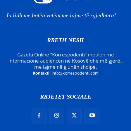
Ju lidh me botën vetëm me lajme të zgjedhura!
RRETH NESH
Gazeta Online “Korrespodenti” mbulon me
informacione audiencën në Kosovë dhe më gjerë.,
me lajme në gjuhën shqipe.
Kontakti:
info@korrespodenti.com
RRJETET SOCIALE