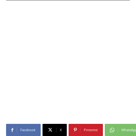
Facebook
X
Pinterest
WhatsAp