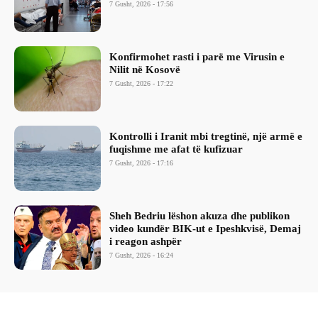
7 Gusht, 2026 - 17:56
Konfirmohet rasti i parë me Virusin e
Nilit në Kosovë
7 Gusht, 2026 - 17:22
Kontrolli i Iranit mbi tregtinë, një armë e
fuqishme me afat të kufizuar
7 Gusht, 2026 - 17:16
Sheh Bedriu lëshon akuza dhe publikon
video kundër BIK-ut e Ipeshkvisë, Demaj
i reagon ashpër
7 Gusht, 2026 - 16:24