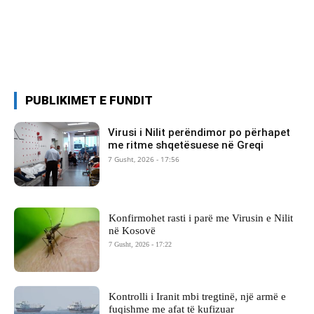
PUBLIKIMET E FUNDIT
Virusi i Nilit perëndimor po përhapet
me ritme shqetësuese në Greqi
7 Gusht, 2026 - 17:56
Konfirmohet rasti i parë me Virusin e Nilit
në Kosovë
7 Gusht, 2026 - 17:22
Kontrolli i Iranit mbi tregtinë, një armë e
fuqishme me afat të kufizuar