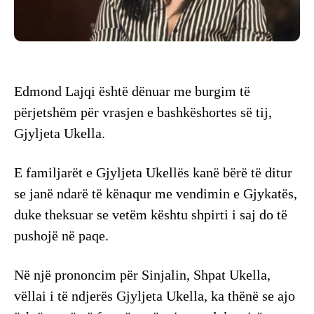
Edmond Lajqi është dënuar me burgim të
përjetshëm për vrasjen e bashkëshortes së tij,
Gjyljeta Ukella.
E familjarët e Gjyljeta Ukellës kanë bërë të ditur
se janë ndarë të kënaqur me vendimin e Gjykatës,
duke theksuar se vetëm kështu shpirti i saj do të
pushojë në paqe.
Në një prononcim për Sinjalin, Shpat Ukella,
vëllai i të ndjerës Gjyljeta Ukella, ka thënë se ajo