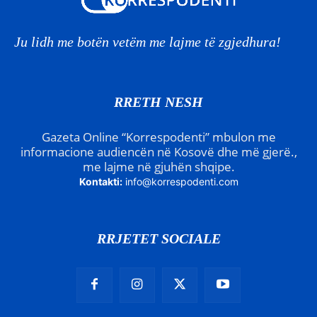
Ju lidh me botën vetëm me lajme të zgjedhura!
RRETH NESH
Gazeta Online “Korrespodenti” mbulon me
informacione audiencën në Kosovë dhe më gjerë.,
me lajme në gjuhën shqipe.
Kontakti:
info@korrespodenti.com
RRJETET SOCIALE