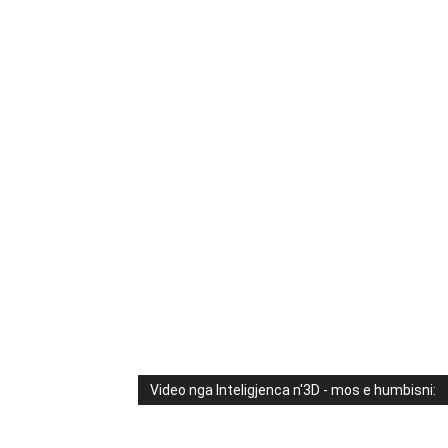
Video nga Inteligjenca n'3D - mos e humbisni: