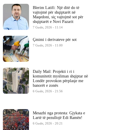
Blerim Latifi: Një ditë do të
vajtojmë për shqiptarët në
Maqedoni, siç vajtojmë sot për
shqiptarët e Novi Pazarit
7 Gusht, 2026 - 11:14
Çmimi i derivateve për sot
7 Gusht, 2026 - 11:00
Daily Mail: Projekti i ri i
komunitetit mysliman shqiptar në
Londër provokon përplasje me
banorët e zonës
6 Gusht, 2026 - 21:56
Mesazhi nga protesta: Gjykata e
Lartë të pezullojë Edi Ramën!
6 Gusht, 2026 - 20:21