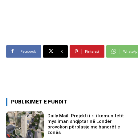
Facebook
X
Pinterest
WhatsAp
PUBLIKIMET E FUNDIT
Daily Mail: Projekti i ri i komunitetit
mysliman shqiptar në Londër
provokon përplasje me banorët e
zonës