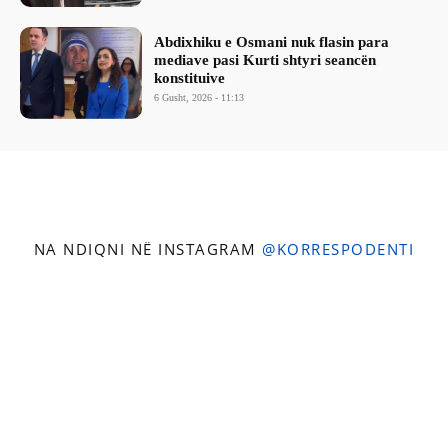
Abdixhiku e Osmani nuk flasin para
mediave pasi Kurti shtyri seancën
konstituive
6 Gusht, 2026 - 11:13
NA NDIQNI NË INSTAGRAM
@KORRESPODENTI