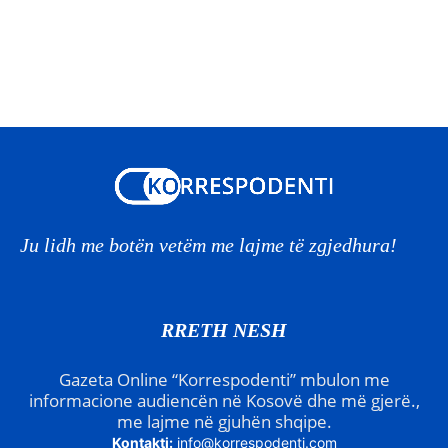
Ju lidh me botën vetëm me lajme të zgjedhura!
RRETH NESH
Gazeta Online “Korrespodenti” mbulon me
informacione audiencën në Kosovë dhe më gjerë.,
me lajme në gjuhën shqipe.
Kontakti:
info@korrespodenti.com