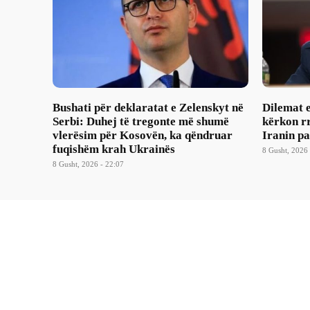
Bushati për deklaratat e Zelenskyt në
Dilemat 
Serbi: Duhej të tregonte më shumë
kërkon rr
vlerësim për Kosovën, ka qëndruar
Iranin p
fuqishëm krah Ukrainës
8 Gusht, 2026 
8 Gusht, 2026 - 22:07