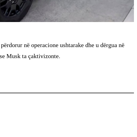
 përdorur në operacione ushtarake dhe u dërgua në
 se Musk ta çaktivizonte.