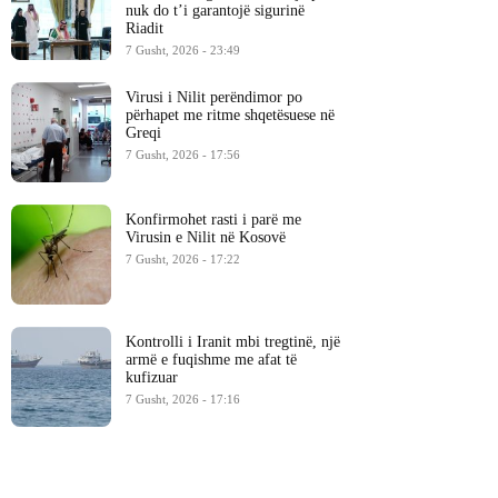
nuk do t’i garantojë sigurinë
Riadit
7 Gusht, 2026 - 23:49
Virusi i Nilit perëndimor po
përhapet me ritme shqetësuese në
Greqi
7 Gusht, 2026 - 17:56
Konfirmohet rasti i parë me
Virusin e Nilit në Kosovë
7 Gusht, 2026 - 17:22
Kontrolli i Iranit mbi tregtinë, një
armë e fuqishme me afat të
kufizuar
7 Gusht, 2026 - 17:16