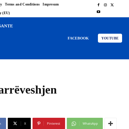
cy
Terms and Conditions
Impresum
cy (EU)
SANTE
FACEBOOK
YOUTUBE
marrëveshjen
k
X
Pinterest
WhatsApp