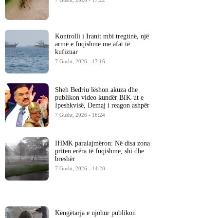
7 Gusht, 2026 - 17:22
Kontrolli i Iranit mbi tregtinë, një
armë e fuqishme me afat të
kufizuar
7 Gusht, 2026 - 17:16
Sheh Bedriu lëshon akuza dhe
publikon video kundër BIK-ut e
Ipeshkvisë, Demaj i reagon ashpër
7 Gusht, 2026 - 16:24
IHMK paralajmëron: Në disa zona
priten erëra të fuqishme, shi dhe
breshër
7 Gusht, 2026 - 14:28
Këngëtarja e njohur publikon