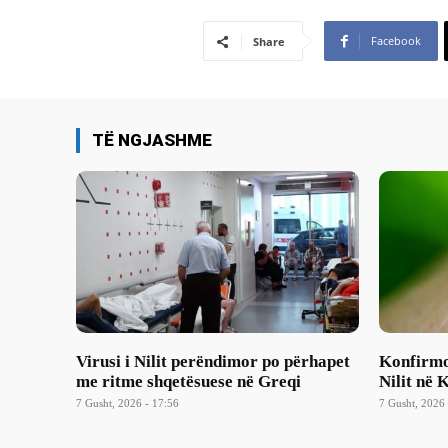
Facebook
Share
TË NGJASHME
Virusi i Nilit perëndimor po përhapet
Konfirmoh
me ritme shqetësuese në Greqi
Nilit në 
7 Gusht, 2026 - 17:56
7 Gusht, 2026 