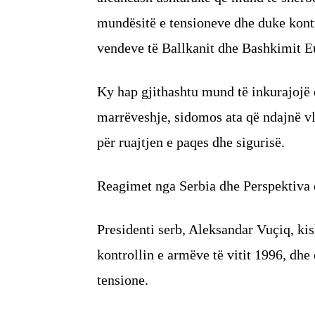
mundësitë e tensioneve dhe duke kont
vendeve të Ballkanit dhe Bashkimit E
Ky hap gjithashtu mund të inkurajojë e
marrëveshje, sidomos ata që ndajnë vl
për ruajtjen e paqes dhe sigurisë.
Reagimet nga Serbia dhe Perspektiva 
Presidenti serb, Aleksandar Vuçiq, ki
kontrollin e armëve të vitit 1996, dhe
tensione.