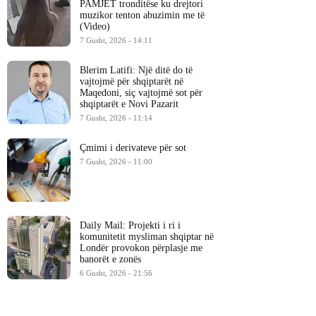
PAMJET tronditëse ku drejtori
muzikor tenton abuzimin me të
(Video)
7 Gusht, 2026 - 14:11
Blerim Latifi: Një ditë do të
vajtojmë për shqiptarët në
Maqedoni, siç vajtojmë sot për
shqiptarët e Novi Pazarit
7 Gusht, 2026 - 11:14
Çmimi i derivateve për sot
7 Gusht, 2026 - 11:00
Daily Mail: Projekti i ri i
komunitetit mysliman shqiptar në
Londër provokon përplasje me
banorët e zonës
6 Gusht, 2026 - 21:56