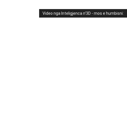
Video nga Inteligjenca n'3D - mos e humbisni: