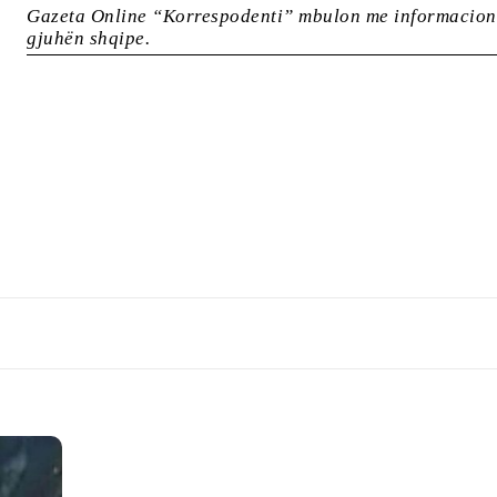
Gazeta Online “Korrespodenti” mbulon me informacione
gjuhën shqipe.