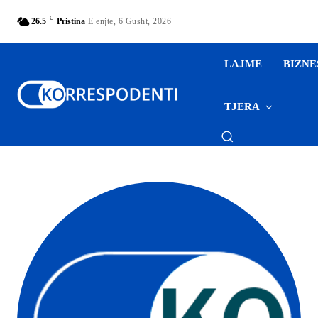
C
26.5
Pristina
E enjte, 6 Gusht, 2026
LAJME
BIZNE
TJERA