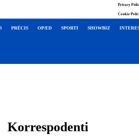
Privacy Poli
Cookie Poli
S
PRÉCIS
OP/ED
SPORTI
SHOWBIZ
INTERE
Korrespodenti