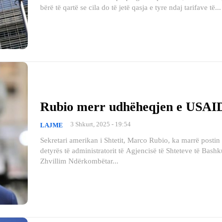
bërë të qartë se cila do të jetë qasja e tyre ndaj tarifave të...
Rubio merr udhëheqjen e USAID
3 Shkurt, 2025 - 19:54
LAJME
Sekretari amerikan i Shtetit, Marco Rubio, ka marrë postin 
detyrës të administratorit të Agjencisë të Shteteve të Bash
Zhvillim Ndërkombëtar...