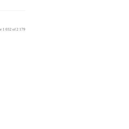
e 1 032 of 2 179