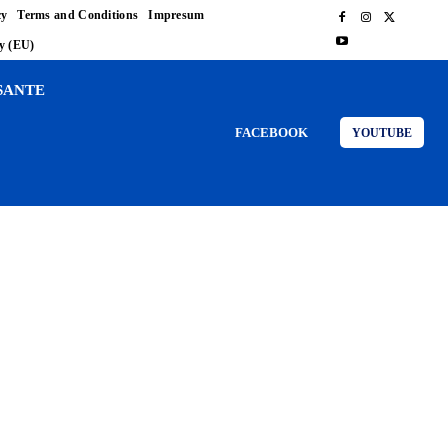
cy
Terms and Conditions
Impresum
cy (EU)
SANTE
FACEBOOK
YOUTUBE