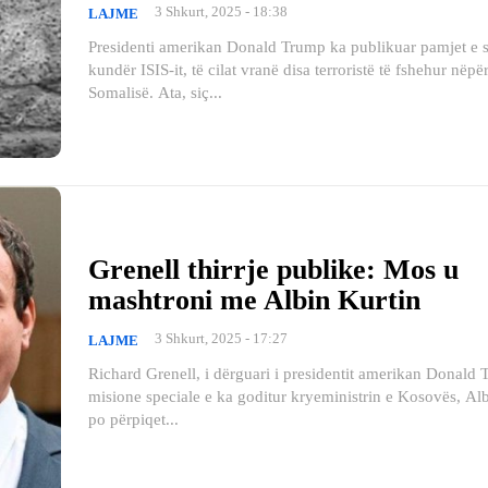
3 Shkurt, 2025 - 18:38
LAJME
Presidenti amerikan Donald Trump ka publikuar pamjet e 
kundër ISIS-it, të cilat vranë disa terroristë të fshehur nëpër
Somalisë. Ata, siç...
Grenell thirrje publike: Mos u
mashtroni me Albin Kurtin
3 Shkurt, 2025 - 17:27
LAJME
Richard Grenell, i dërguari i presidentit amerikan Donald
misione speciale e ka goditur kryeministrin e Kosovës, Albin
po përpiqet...