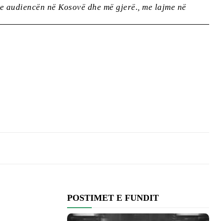
 audiencën në Kosovë dhe më gjerë., me lajme në
POSTIMET E FUNDIT