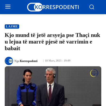
LAJME
Kjo mund të jetë arsyeja pse Thaçi nuk
u lejua të marrë pjesë në varrimin e
babait
18 Mars, 2025 - 19:09
Nga
Korrespodenti