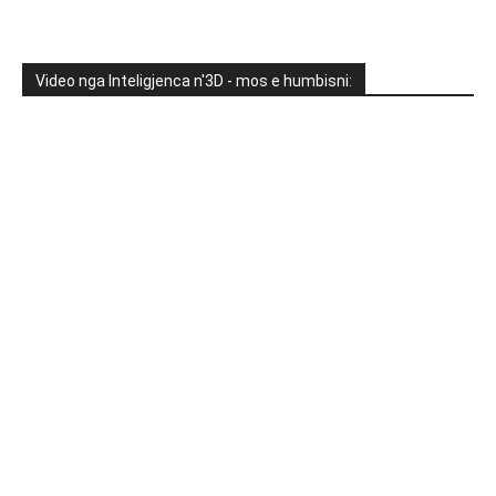
Video nga Inteligjenca n'3D - mos e humbisni: