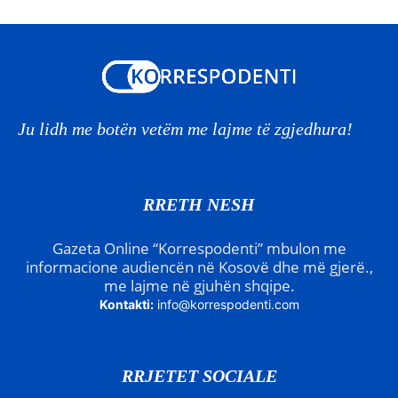
Ju lidh me botën vetëm me lajme të zgjedhura!
RRETH NESH
Gazeta Online “Korrespodenti” mbulon me
informacione audiencën në Kosovë dhe më gjerë.,
me lajme në gjuhën shqipe.
Kontakti:
info@korrespodenti.com
RRJETET SOCIALE