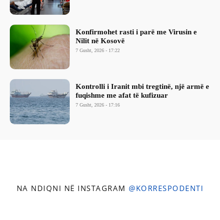
Konfirmohet rasti i parë me Virusin e
Nilit në Kosovë
7 Gusht, 2026 - 17:22
Kontrolli i Iranit mbi tregtinë, një armë e
fuqishme me afat të kufizuar
7 Gusht, 2026 - 17:16
NA NDIQNI NË INSTAGRAM
@KORRESPODENTI