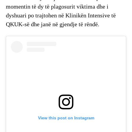
momentin të dy të plagosurit viktima dhe i
dyshuari po trajtohen në Klinikën Intensive të
QKUK-së dhe janë në gjendje të rëndë.
View this post on Instagram