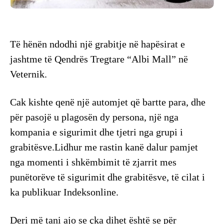
Të hënën ndodhi një grabitje në hapësirat e
jashtme të Qendrës Tregtare “Albi Mall” në
Veternik.
Cak kishte qenë një automjet që bartte para, dhe
për pasojë u plagosën dy persona, një nga
kompania e sigurimit dhe tjetri nga grupi i
grabitësve.Lidhur me rastin kanë dalur pamjet
nga momenti i shkëmbimit të zjarrit mes
punëtorëve të sigurimit dhe grabitësve, të cilat i
ka publikuar Indeksonline.
Deri më tani ajo se çka dihet është se për