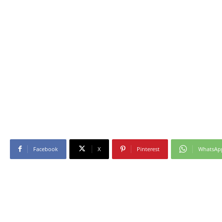
Facebook
X
Pinterest
WhatsAp