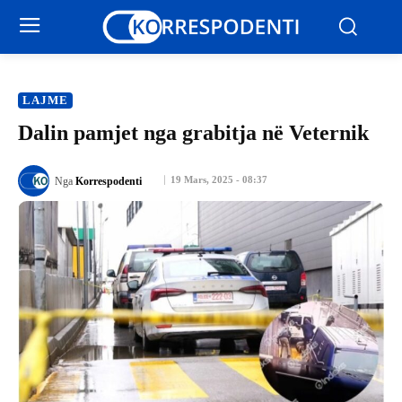
LAJME
Dalin pamjet nga grabitja në Veternik
19 Mars, 2025 - 08:37
Nga
Korrespodenti