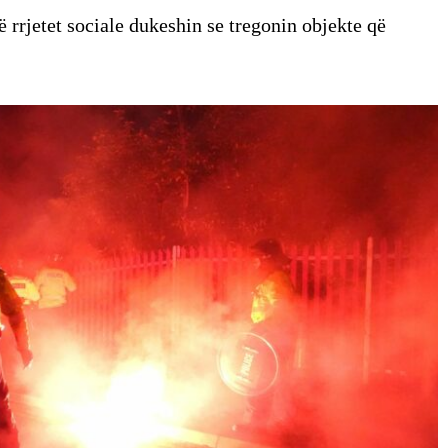
ë rrjetet sociale dukeshin se tregonin objekte që