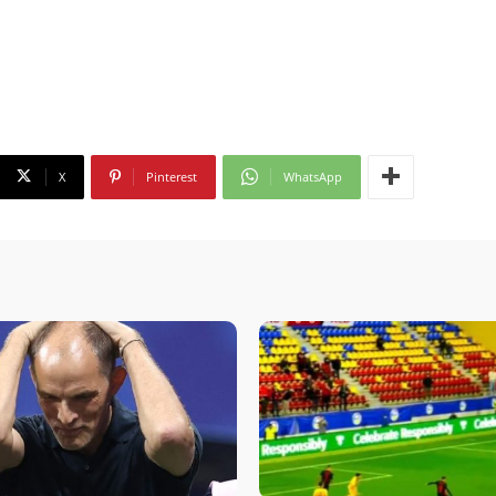
X
Pinterest
WhatsApp