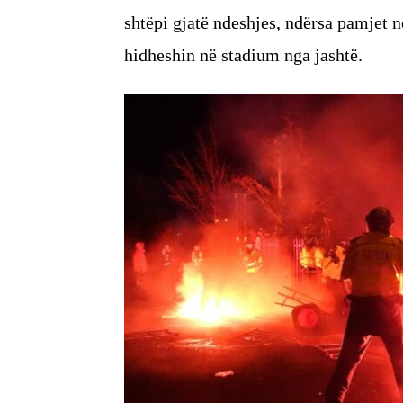
shtëpi gjatë ndeshjes, ndërsa pamjet n
hidheshin në stadium nga jashtë.