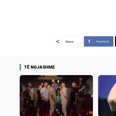
Facebook
Share
TË NGJASHME