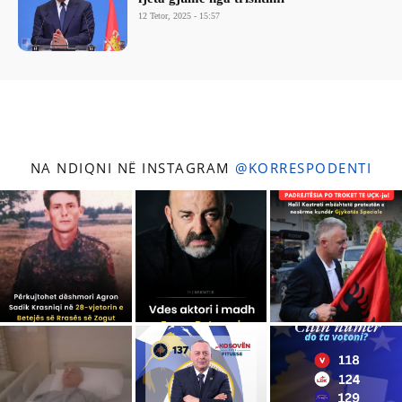
12 Tetor, 2025 - 15:57
NA NDIQNI NË INSTAGRAM
@KORRESPODENTI