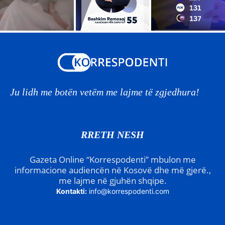
Ju lidh me botën vetëm me lajme të zgjedhura!
RRETH NESH
Gazeta Online “Korrespodenti” mbulon me
informacione audiencën në Kosovë dhe më gjerë.,
me lajme në gjuhën shqipe.
Kontakti:
info@korrespodenti.com