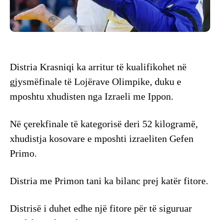
Distria Krasniqi ka arritur të kualifikohet në
gjysmëfinale të Lojërave Olimpike, duku e
mposhtu xhudisten nga Izraeli me Ippon.
Në çerekfinale të kategorisë deri 52 kilogramë,
xhudistja kosovare e mposhti izraeliten Gefen
Primo.
Distria me Primon tani ka bilanc prej katër fitore.
Distrisë i duhet edhe një fitore për të siguruar