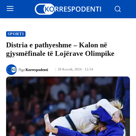
SPORTI
Distria e pathyeshme – Kalon në
gjysmëfinale të Lojërave Olimpike
28 Korrik, 2024 - 12:54
Nga
Korrespodenti