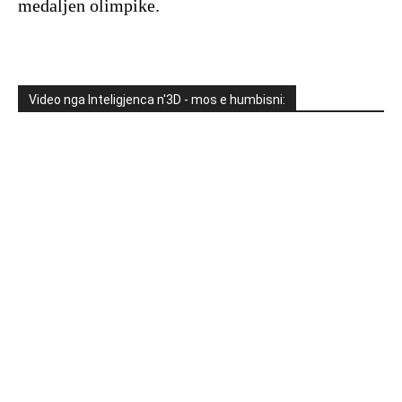
medaljen olimpike.
Video nga Inteligjenca n'3D - mos e humbisni: