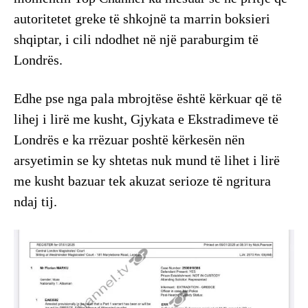
autoritetet greke të shkojnë ta marrin boksieri
shqiptar, i cili ndodhet në një paraburgim të
Londrës.
Edhe pse nga pala mbrojtëse është kërkuar që të
lihej i lirë me kusht, Gjykata e Ekstradimeve të
Londrës e ka rrëzuar poshtë kërkesën nën
arsyetimin se ky shtetas nuk mund të lihet i lirë
me kusht bazuar tek akuzat serioze të ngritura
ndaj tij.