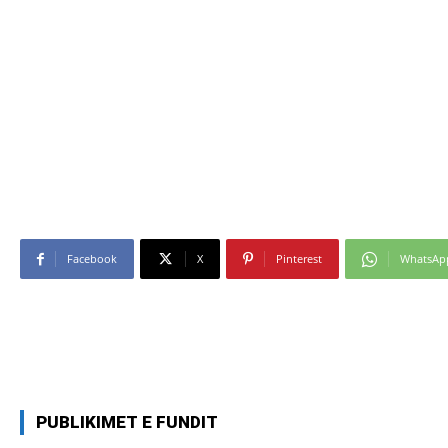
Facebook
X
Pinterest
WhatsAp
PUBLIKIMET E FUNDIT