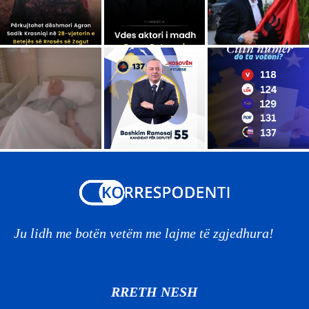
Ju lidh me botën vetëm me lajme të zgjedhura!
RRETH NESH