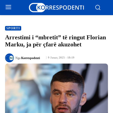
SPORTI
Arrestimi i “mbretit” të ringut Florian
Marku, ja për çfarë akuzohet
9 Janar, 2025 - 18:19
Nga
Korrespodenti