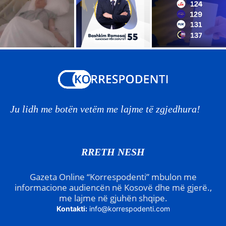
Ju lidh me botën vetëm me lajme të zgjedhura!
RRETH NESH
Gazeta Online “Korrespodenti” mbulon me
informacione audiencën në Kosovë dhe më gjerë.,
me lajme në gjuhën shqipe.
Kontakti:
info@korrespodenti.com