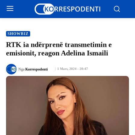
SHOWBIZ
RTK ia ndërprenë transmetimin e
emisionit, reagon Adelina Ismaili
1 Mars, 2024 - 20:47
Nga
Korrespodenti