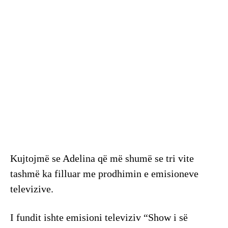
Kujtojmë se Adelina që më shumë se tri vite
tashmë ka filluar me prodhimin e emisioneve
televizive.
I fundit ishte emisioni televiziv “Show i së