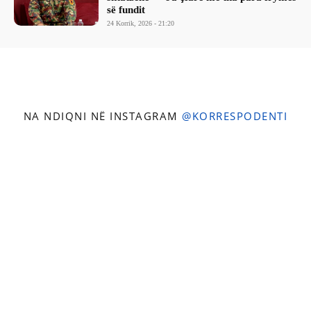
së fundit
24 Korrik, 2026 - 21:20
NA NDIQNI NË INSTAGRAM
@KORRESPODENTI