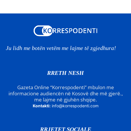
Ju lidh me botën vetëm me lajme të zgjedhura!
RRETH NESH
Gazeta Online “Korrespodenti” mbulon me
informacione audiencën në Kosovë dhe më gjerë.,
me lajme në gjuhën shqipe.
Kontakti:
info@korrespodenti.com
RRJETET SOCIALE