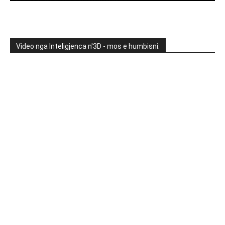
Video nga Inteligjenca n'3D - mos e humbisni: