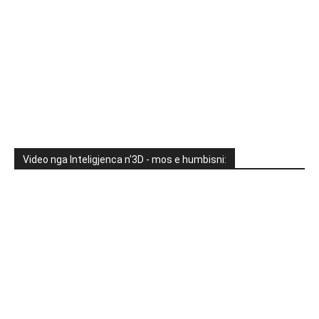
Video nga Inteligjenca n'3D - mos e humbisni: