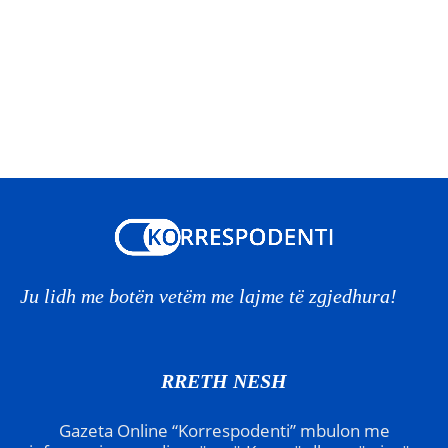
Ju lidh me botën vetëm me lajme të zgjedhura!
RRETH NESH
Gazeta Online “Korrespodenti” mbulon me