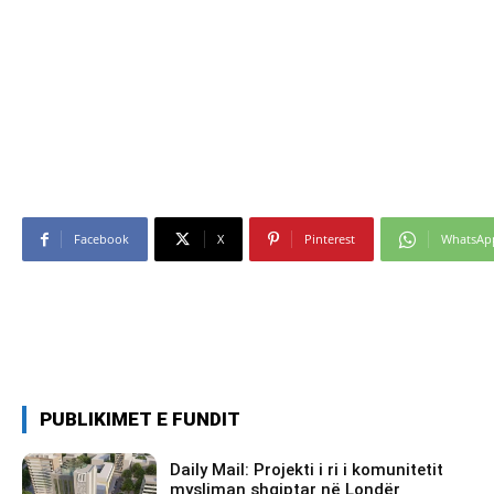
Facebook
X
Pinterest
WhatsAp
PUBLIKIMET E FUNDIT
Daily Mail: Projekti i ri i komunitetit
mysliman shqiptar në Londër