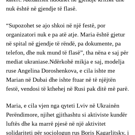
nuk është në gjendje të flasë.
“Supozohet se ajo shkoi në një festë, por
organizatori nuk e pa atë atje. Maria është gjetur
në spital në gjendje të rëndë, pa dokumente, pa
telefon, dhe nuk mund të flasë”, tha nëna e saj për
mediat ukraniase.Ndërkohë mikja e saj, modelja
ruse Angelina Doroshenkova, e cila ishte me
Marian në Dubai dhe ishte ftuar në të njëjtën
festë, vendosi të kthehej në Rusi pak ditë më parë.
Maria, e cila vjen nga qyteti Lviv në Ukrainën
Perëndimore, njihet gjithashtu si aktiviste kundër
luftës dhe ka marrë pjesë në një aktivitet
solidariteti për sociologun rus Boris Kagarlitsky, i