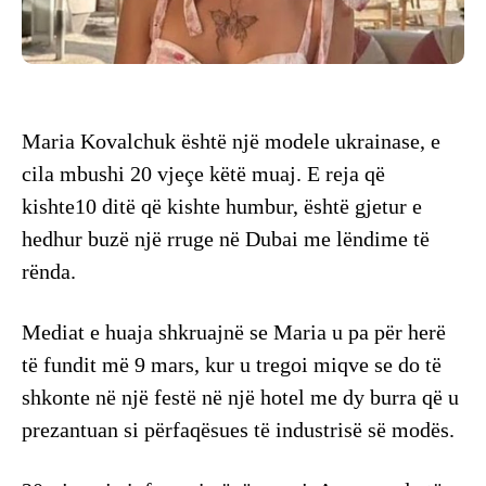
Maria Kovalchuk është një modele ukrainase, e
cila mbushi 20 vjeçe këtë muaj. E reja që
kishte10 ditë që kishte humbur, është gjetur e
hedhur buzë një rruge në Dubai me lëndime të
rënda.
Mediat e huaja shkruajnë se Maria u pa për herë
të fundit më 9 mars, kur u tregoi miqve se do të
shkonte në një festë në një hotel me dy burra që u
prezantuan si përfaqësues të industrisë së modës.