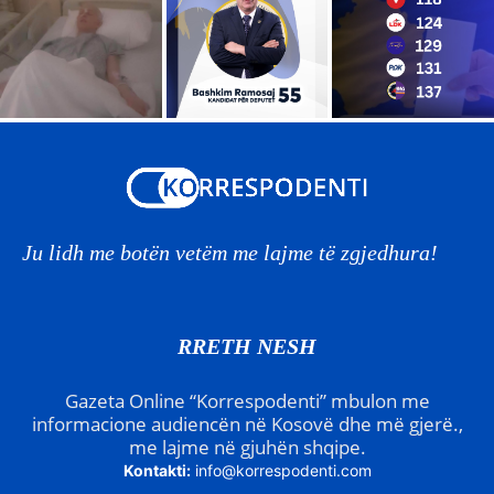
Ju lidh me botën vetëm me lajme të zgjedhura!
RRETH NESH
Gazeta Online “Korrespodenti” mbulon me
informacione audiencën në Kosovë dhe më gjerë.,
me lajme në gjuhën shqipe.
Kontakti:
info@korrespodenti.com