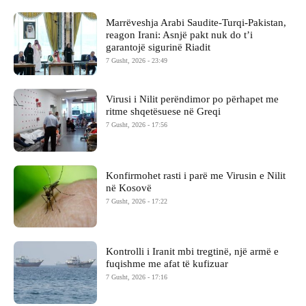
Marrëveshja Arabi Saudite-Turqi-Pakistan,
reagon Irani: Asnjë pakt nuk do t’i
garantojë sigurinë Riadit
7 Gusht, 2026 - 23:49
Virusi i Nilit perëndimor po përhapet me
ritme shqetësuese në Greqi
7 Gusht, 2026 - 17:56
Konfirmohet rasti i parë me Virusin e Nilit
në Kosovë
7 Gusht, 2026 - 17:22
Kontrolli i Iranit mbi tregtinë, një armë e
fuqishme me afat të kufizuar
7 Gusht, 2026 - 17:16