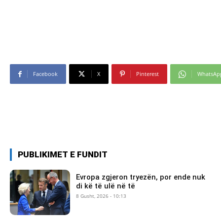
Facebook
X
Pinterest
WhatsAp
PUBLIKIMET E FUNDIT
Evropa zgjeron tryezën, por ende nuk
di kë të ulë në të
8 Gusht, 2026 - 10:13