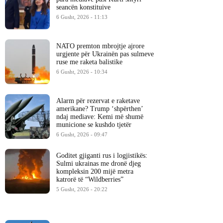
seancën konstituive
6 Gusht, 2026 - 11:13
NATO premton mbrojtje ajrore
urgjente për Ukrainën pas sulmeve
ruse me raketa balistike
6 Gusht, 2026 - 10:34
Alarm për rezervat e raketave
amerikane? Trump ‘shpërthen’
ndaj mediave: Kemi më shumë
municione se kushdo tjetër
6 Gusht, 2026 - 09:47
Goditet gjiganti rus i logjistikës:
Sulmi ukrainas me dronë djeg
kompleksin 200 mijë metra
katrorë të “Wildberries”
5 Gusht, 2026 - 20:22