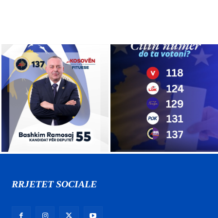
RRJETET SOCIALE