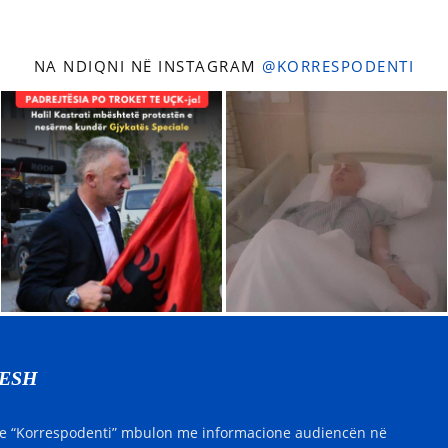
NA NDIQNI NË INSTAGRAM
@KORRESPODENTI
NESH
e “Korrespodenti” mbulon me informacione audiencën në