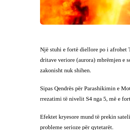
Një stuhi e fortë diellore po i afrohet 
dritave veriore (aurora) mbrëmjen e s
zakonisht nuk shihen.
Sipas Qendrës për Parashikimin e Mot
rrezatimi të nivelit S4 nga 5, më e fort
Efektet kryesore mund të prekin satel
probleme serioze për qytetarët.