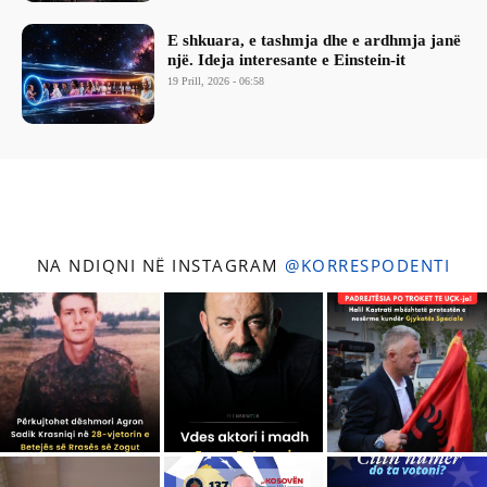
E shkuara, e tashmja dhe e ardhmja janë
një. Ideja interesante e Einstein-it
19 Prill, 2026 - 06:58
NA NDIQNI NË INSTAGRAM
@KORRESPODENTI