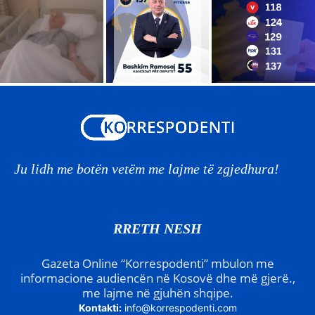
Ju lidh me botën vetëm me lajme të zgjedhura!
RRETH NESH
Gazeta Online “Korrespodenti” mbulon me
informacione audiencën në Kosovë dhe më gjerë.,
me lajme në gjuhën shqipe.
Kontakti:
info@korrespodenti.com