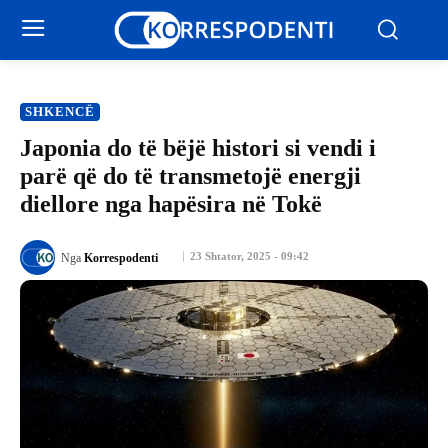
SHKENCË
Japonia do të bëjë histori si vendi i
parë që do të transmetojë energji
diellore nga hapësira në Tokë
23 Shtator, 2025 - 09:42
Nga
Korrespodenti