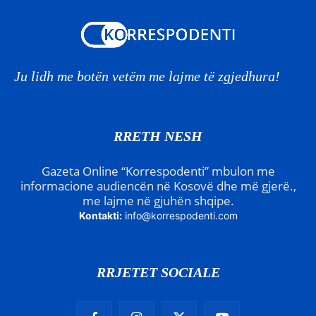
Ju lidh me botën vetëm me lajme të zgjedhura!
RRETH NESH
Gazeta Online “Korrespodenti” mbulon me
informacione audiencën në Kosovë dhe më gjerë.,
me lajme në gjuhën shqipe.
Kontakti:
info@korrespodenti.com
RRJETET SOCIALE