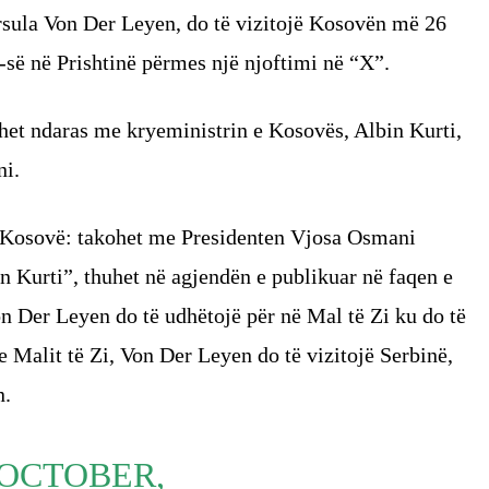
rsula Von Der Leyen, do të vizitojë Kosovën më 26
-së në Prishtinë përmes një njoftimi në “X”.
het ndaras me kryeministrin e Kosovës, Albin Kurti,
ni.
ë Kosovë: takohet me Presidenten Vjosa Osmani
n Kurti”, thuhet në agjendën e publikuar në faqen e
 Der Leyen do të udhëtojë për në Mal të Zi ku do të
e Malit të Zi, Von Der Leyen do të vizitojë Serbinë,
n.
 OCTOBER,