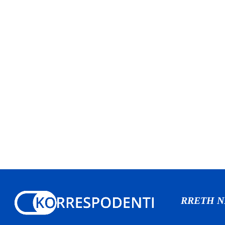
RRETH 