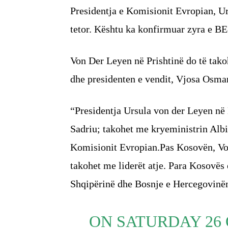
Presidentja e Komisionit Evropian, U
tetor. Kështu ka konfirmuar zyra e BE
Von Der Leyen në Prishtinë do të tako
dhe presidenten e vendit, Vjosa Osma
“Presidentja Ursula von der Leyen n
Sadriu; takohet me kryeministrin Albi
Komisionit Evropian.Pas Kosovën, Von
takohet me liderët atje. Para Kosovës 
Shqipërinë dhe Bosnje e Hercegovinë
ON SATURDAY 26