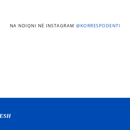
NA NDIQNI NË INSTAGRAM
@KORRESPODENTI
NESH