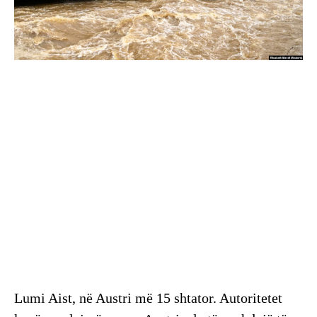
Lumi Aist, në Austri më 15 shtator. Autoritetet