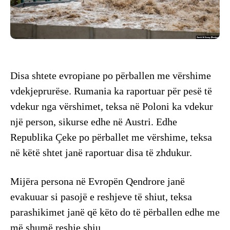
Disa shtete evropiane po përballen me vërshime
vdekjeprurëse. Rumania ka raportuar për pesë të
vdekur nga vërshimet, teksa në Poloni ka vdekur
një person, sikurse edhe në Austri. Edhe
Republika Çeke po përballet me vërshime, teksa
në këtë shtet janë raportuar disa të zhdukur.
Mijëra persona në Evropën Qendrore janë
evakuuar si pasojë e reshjeve të shiut, teksa
parashikimet janë që këto do të përballen edhe me
më shumë reshje shiu.