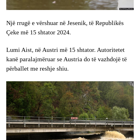
Një rrugë e vërshuar në Jesenik, të Republikës
Çeke më 15 shtator 2024.
Lumi Aist, në Austri më 15 shtator. Autoritetet
kanë paralajmëruar se Austria do të vazhdojë të
përballet me reshje shiu.