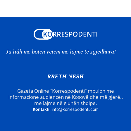
Ju lidh me botën vetëm me lajme të zgjedhura!
RRETH NESH
Gazeta Online “Korrespodenti” mbulon me
informacione audiencën në Kosovë dhe më gjerë.,
me lajme në gjuhën shqipe.
Kontakti:
info@korrespodenti.com