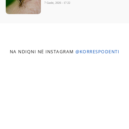
7 Gusht, 2026 - 17:22
NA NDIQNI NË INSTAGRAM
@KORRESPODENTI