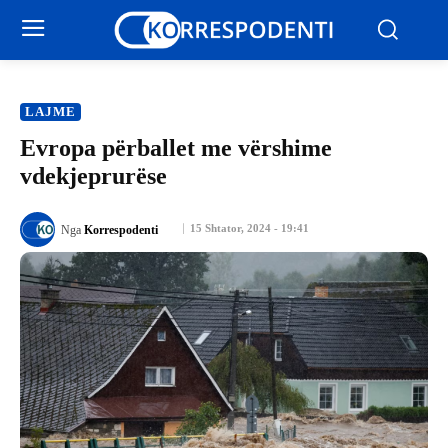
LAJME
Evropa përballet me vërshime
vdekjeprurëse
15 Shtator, 2024 - 19:41
Nga
Korrespodenti