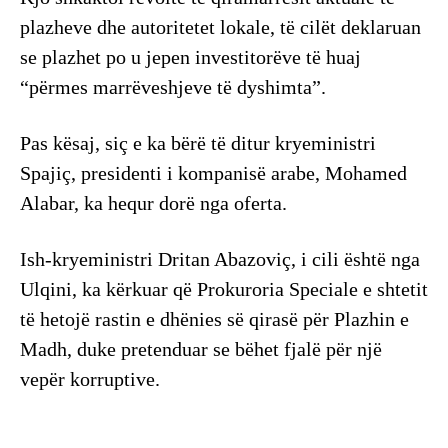
plazheve dhe autoritetet lokale, të cilët deklaruan
se plazhet po u jepen investitorëve të huaj
“përmes marrëveshjeve të dyshimta”.
Pas kësaj, siç e ka bërë të ditur kryeministri
Spajiç, presidenti i kompanisë arabe, Mohamed
Alabar, ka hequr dorë nga oferta.
Ish-kryeministri Dritan Abazoviç, i cili është nga
Ulqini, ka kërkuar që Prokuroria Speciale e shtetit
të hetojë rastin e dhënies së qirasë për Plazhin e
Madh, duke pretenduar se bëhet fjalë për një
vepër korruptive.