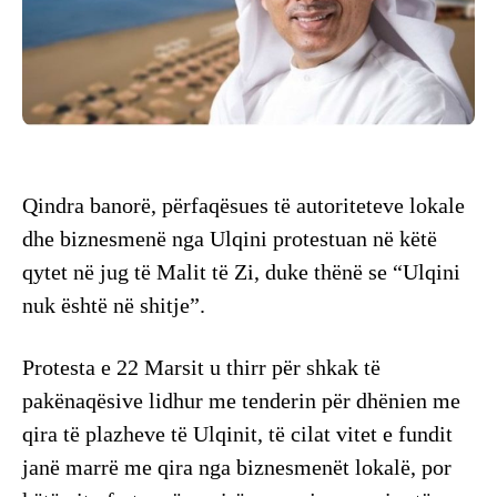
Qindra banorë, përfaqësues të autoriteteve lokale
dhe biznesmenë nga Ulqini protestuan në këtë
qytet në jug të Malit të Zi, duke thënë se “Ulqini
nuk është në shitje”.
Protesta e 22 Marsit u thirr për shkak të
pakënaqësive lidhur me tenderin për dhënien me
qira të plazheve të Ulqinit, të cilat vitet e fundit
janë marrë me qira nga biznesmenët lokalë, por