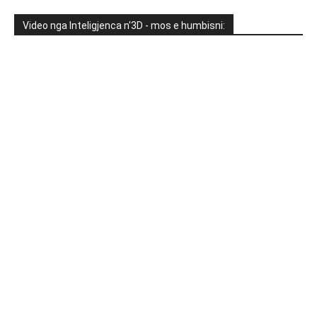
Video nga Inteligjenca n'3D - mos e humbisni: