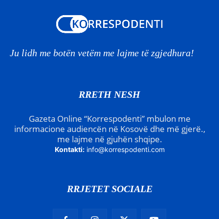
Ju lidh me botën vetëm me lajme të zgjedhura!
RRETH NESH
Gazeta Online “Korrespodenti” mbulon me
informacione audiencën në Kosovë dhe më gjerë.,
me lajme në gjuhën shqipe.
Kontakti:
info@korrespodenti.com
RRJETET SOCIALE