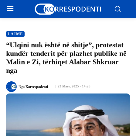
LAJME
“Ulqini nuk është në shitje”, protestat
kundër tenderit për plazhet publike në
Malin e Zi, tërhiqet Alabar Shkruar
nga
23 Mars, 2025 - 14:26
Nga
Korrespodenti