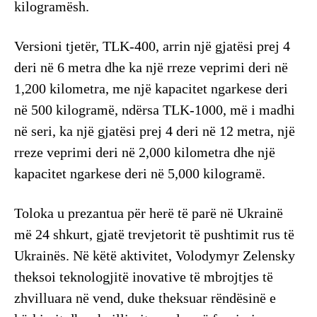
kilogramësh.
Versioni tjetër, TLK-400, arrin një gjatësi prej 4
deri në 6 metra dhe ka një rreze veprimi deri në
1,200 kilometra, me një kapacitet ngarkese deri
në 500 kilogramë, ndërsa TLK-1000, më i madhi
në seri, ka një gjatësi prej 4 deri në 12 metra, një
rreze veprimi deri në 2,000 kilometra dhe një
kapacitet ngarkese deri në 5,000 kilogramë.
Toloka u prezantua për herë të parë në Ukrainë
më 24 shkurt, gjatë trevjetorit të pushtimit rus të
Ukrainës. Në këtë aktivitet, Volodymyr Zelensky
theksoi teknologjitë inovative të mbrojtjes të
zhvilluara në vend, duke theksuar rëndësinë e