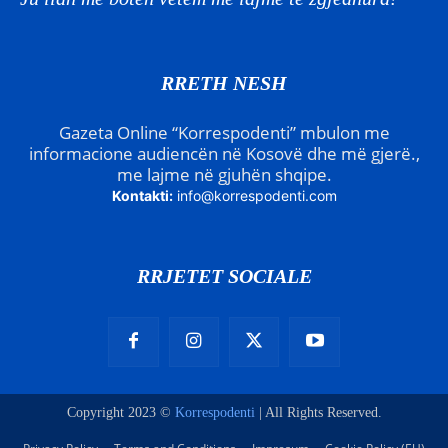
RRETH NESH
Gazeta Online “Korrespodenti” mbulon me
informacione audiencën në Kosovë dhe më gjerë.,
me lajme në gjuhën shqipe.
Kontakti:
info@korrespodenti.com
RRJETET SOCIALE
Copyright 2023 ©
Korrespodenti
| All Rights Reserved.