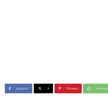
Facebook
X
Pinterest
WhatsAp