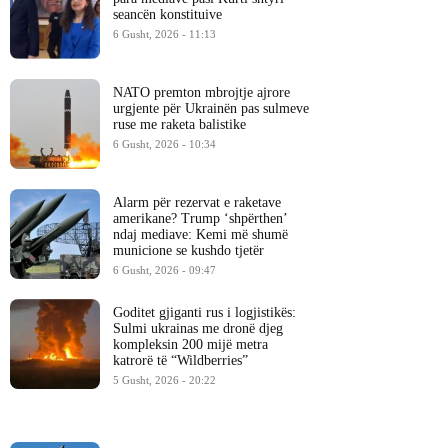
seancën konstituive
6 Gusht, 2026 - 11:13
NATO premton mbrojtje ajrore
urgjente për Ukrainën pas sulmeve
ruse me raketa balistike
6 Gusht, 2026 - 10:34
Alarm për rezervat e raketave
amerikane? Trump ‘shpërthen’
ndaj mediave: Kemi më shumë
municione se kushdo tjetër
6 Gusht, 2026 - 09:47
Goditet gjiganti rus i logjistikës:
Sulmi ukrainas me dronë djeg
kompleksin 200 mijë metra
katrorë të “Wildberries”
5 Gusht, 2026 - 20:22