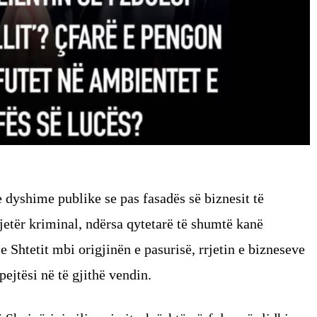
 dyshime publike se pas fasadës së biznesit të
tjetër kriminal, ndërsa qytetarë të shumtë kanë
Shtetit mbi origjinën e pasurisë, rrjetin e bizneseve
ejtësi në të gjithë vendin.