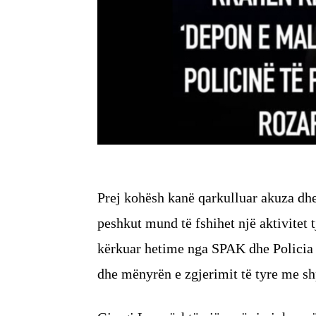
Prej kohësh kanë qarkulluar akuza dhe
peshkut mund të fshihet një aktivitet 
kërkuar hetime nga SPAK dhe Policia e 
dhe mënyrën e zgjerimit të tyre me shp