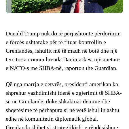
Donald Trump nuk do të përjashtonte përdorimin
e forcës ushtarake për të fituar kontrollin e
Grenlandës, ishullit më të madh në botë dhe një
territor autonom brenda Danimarkës, një anëtare
e NATO-s me SHBA-në, raporton the Guardian.
Që nga marrja e detyrës, presidenti amerikan ka
shprehur vazhdimisht idenë e zgjerimit të SHBA-
së në Grenlandë, duke shkaktuar dënime dhe
shqetësime të përhapura si në vetë ishullin ashtu
edhe në komunitetin diplomatik global.
Grenlanda shihet si strategjikisht e rëndësishme