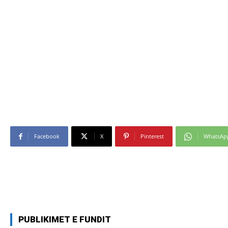
Facebook
X
Pinterest
WhatsAp
PUBLIKIMET E FUNDIT