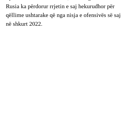
Rusia ka përdorur rrjetin e saj hekurudhor për
qëllime ushtarake që nga nisja e ofensivës së saj
në shkurt 2022.