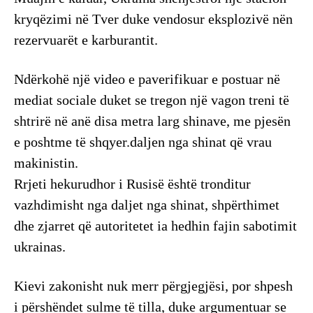
kryqëzimi në Tver duke vendosur eksplozivë nën
rezervuarët e karburantit.
Ndërkohë një video e paverifikuar e postuar në
mediat sociale duket se tregon një vagon treni të
shtrirë në anë disa metra larg shinave, me pjesën
e poshtme të shqyer.daljen nga shinat që vrau
makinistin.
Rrjeti hekurudhor i Rusisë është tronditur
vazhdimisht nga daljet nga shinat, shpërthimet
dhe zjarret që autoritetet ia hedhin fajin sabotimit
ukrainas.
Kievi zakonisht nuk merr përgjegjësi, por shpesh
i përshëndet sulme të tilla, duke argumentuar se