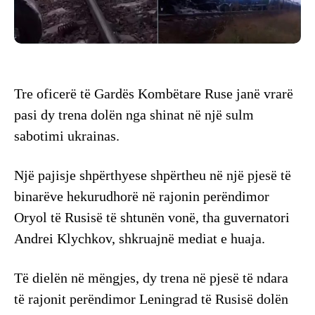
Tre oficerë të Gardës Kombëtare Ruse janë vrarë
pasi dy trena dolën nga shinat në një sulm
sabotimi ukrainas.
Një pajisje shpërthyese shpërtheu në një pjesë të
binarëve hekurudhorë në rajonin perëndimor
Oryol të Rusisë të shtunën vonë, tha guvernatori
Andrei Klychkov, shkruajnë mediat e huaja.
Të dielën në mëngjes, dy trena në pjesë të ndara
të rajonit perëndimor Leningrad të Rusisë dolën