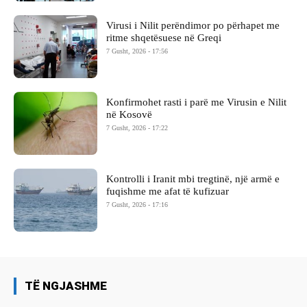
Virusi i Nilit perëndimor po përhapet me
ritme shqetësuese në Greqi
7 Gusht, 2026 - 17:56
Konfirmohet rasti i parë me Virusin e Nilit
në Kosovë
7 Gusht, 2026 - 17:22
Kontrolli i Iranit mbi tregtinë, një armë e
fuqishme me afat të kufizuar
7 Gusht, 2026 - 17:16
TË NGJASHME