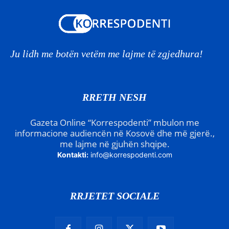
Ju lidh me botën vetëm me lajme të zgjedhura!
RRETH NESH
Gazeta Online “Korrespodenti” mbulon me
informacione audiencën në Kosovë dhe më gjerë.,
me lajme në gjuhën shqipe.
Kontakti:
info@korrespodenti.com
RRJETET SOCIALE