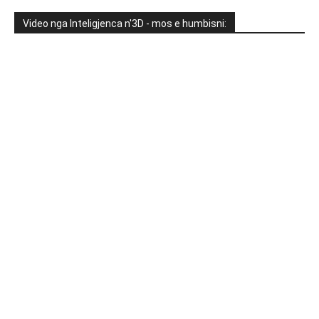
Video nga Inteligjenca n'3D - mos e humbisni: