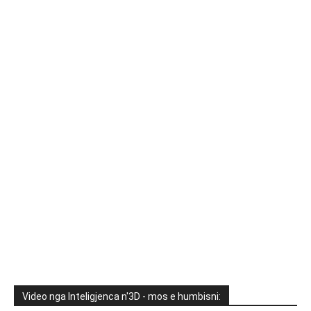
Video nga Inteligjenca n'3D - mos e humbisni: