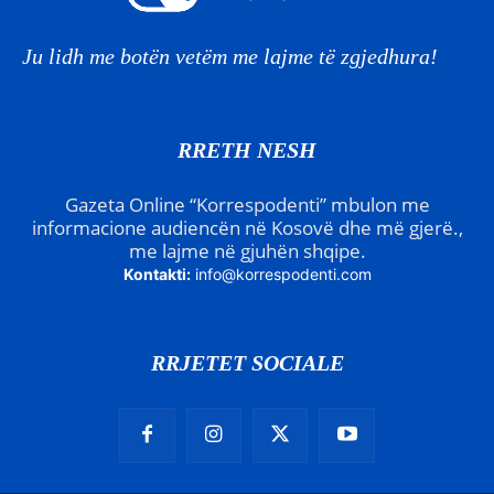
Ju lidh me botën vetëm me lajme të zgjedhura!
RRETH NESH
Gazeta Online “Korrespodenti” mbulon me
informacione audiencën në Kosovë dhe më gjerë.,
me lajme në gjuhën shqipe.
Kontakti:
info@korrespodenti.com
RRJETET SOCIALE