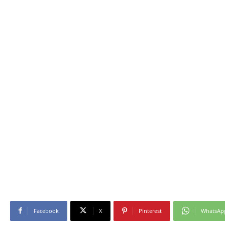
Facebook
X
Pinterest
WhatsAp