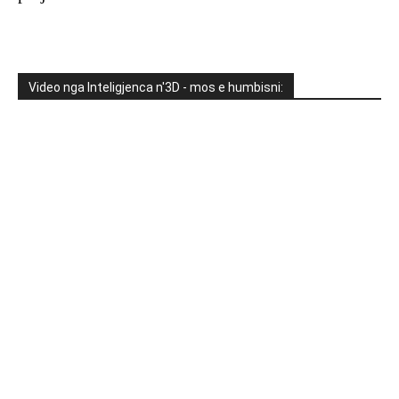
Video nga Inteligjenca n'3D - mos e humbisni: