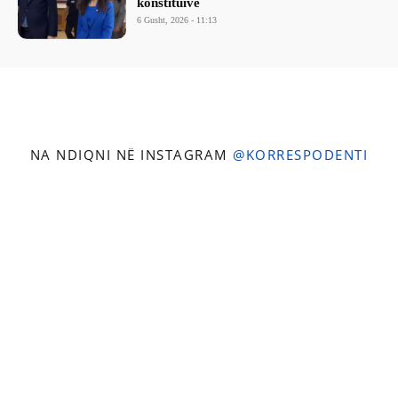
konstituive
6 Gusht, 2026 - 11:13
NA NDIQNI NË INSTAGRAM
@KORRESPODENTI