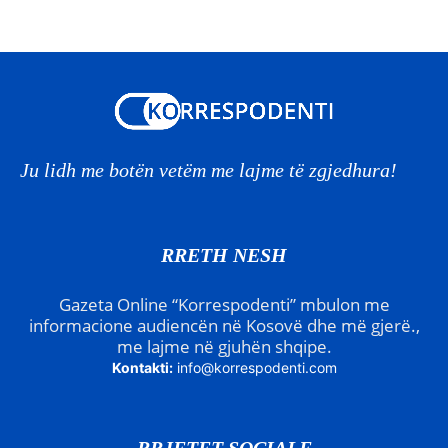
Ju lidh me botën vetëm me lajme të zgjedhura!
RRETH NESH
Gazeta Online “Korrespodenti” mbulon me
informacione audiencën në Kosovë dhe më gjerë.,
me lajme në gjuhën shqipe.
Kontakti:
info@korrespodenti.com