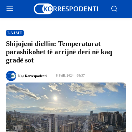
LAJME
Shijojeni diellin: Temperaturat
parashikohet të arrijnë deri në kaq
gradë sot
8 Prill, 2024 - 08:37
Nga
Korrespodenti