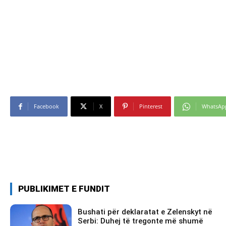
Facebook
X
Pinterest
WhatsAp
PUBLIKIMET E FUNDIT
Bushati për deklaratat e Zelenskyt në
Serbi: Duhej të tregonte më shumë