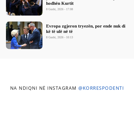
hodhën Kurtit
8 Gusht, 2026 - 17:08
Evropa zgjeron tryezën, por ende nuk di
kë të ulë në të
8 Gusht, 2026 - 10:13
NA NDIQNI NË INSTAGRAM
@KORRESPODENTI