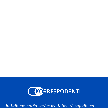
Ju lidh me botën vetëm me lajme të zgjedhura!