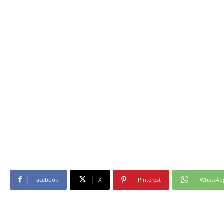
Facebook
X
Pinterest
WhatsAp