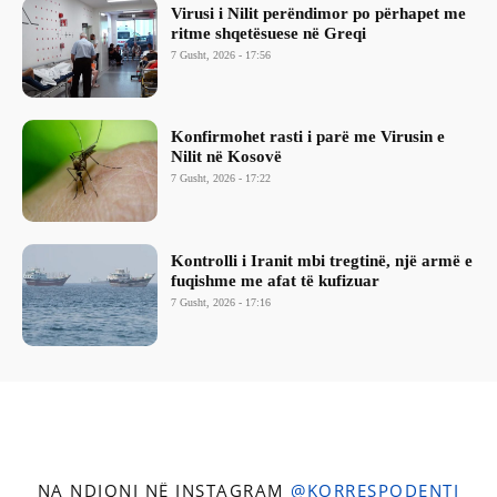
Virusi i Nilit perëndimor po përhapet me
ritme shqetësuese në Greqi
7 Gusht, 2026 - 17:56
Konfirmohet rasti i parë me Virusin e
Nilit në Kosovë
7 Gusht, 2026 - 17:22
Kontrolli i Iranit mbi tregtinë, një armë e
fuqishme me afat të kufizuar
7 Gusht, 2026 - 17:16
NA NDIQNI NË INSTAGRAM
@KORRESPODENTI