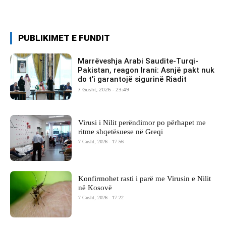
PUBLIKIMET E FUNDIT
Marrëveshja Arabi Saudite-Turqi-
Pakistan, reagon Irani: Asnjë pakt nuk
do t’i garantojë sigurinë Riadit
7 Gusht, 2026 - 23:49
Virusi i Nilit perëndimor po përhapet me
ritme shqetësuese në Greqi
7 Gusht, 2026 - 17:56
Konfirmohet rasti i parë me Virusin e Nilit
në Kosovë
7 Gusht, 2026 - 17:22