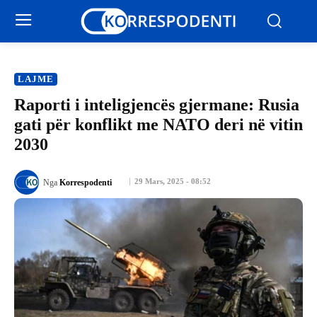
LAJME
Raporti i inteligjencës gjermane: Rusia
gati për konflikt me NATO deri në vitin
2030
29 Mars, 2025 - 08:52
Nga
Korrespodenti