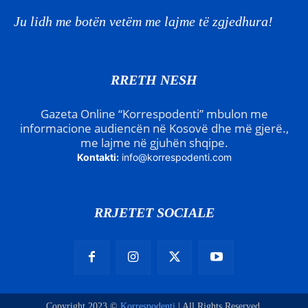
Ju lidh me botën vetëm me lajme të zgjedhura!
RRETH NESH
Gazeta Online “Korrespodenti” mbulon me
informacione audiencën në Kosovë dhe më gjerë.,
me lajme në gjuhën shqipe.
Kontakti:
info@korrespodenti.com
RRJETET SOCIALE
Copyright 2023 ©
Korrespodenti
| All Rights Reserved.