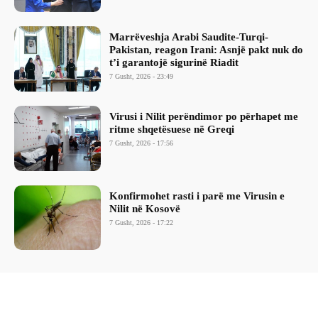
Marrëveshja Arabi Saudite-Turqi-
Pakistan, reagon Irani: Asnjë pakt nuk do
t’i garantojë sigurinë Riadit
7 Gusht, 2026 - 23:49
Virusi i Nilit perëndimor po përhapet me
ritme shqetësuese në Greqi
7 Gusht, 2026 - 17:56
Konfirmohet rasti i parë me Virusin e
Nilit në Kosovë
7 Gusht, 2026 - 17:22