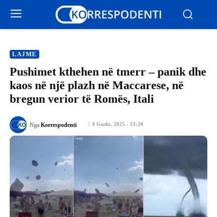
LAJME
Pushimet kthehen në tmerr – panik dhe
kaos në një plazh në Maccarese, në
bregun verior të Romës, Itali
4 Gusht, 2025 - 13:20
Nga
Korrespodenti