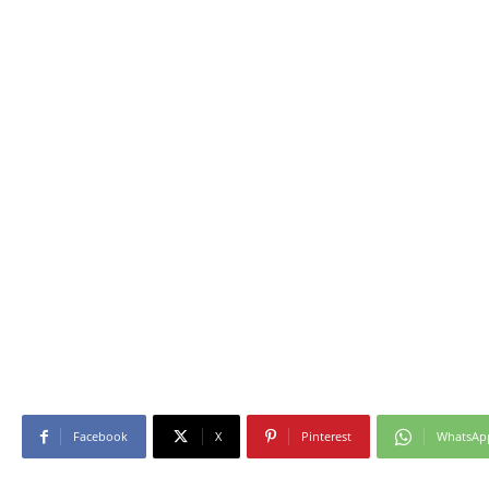
Facebook
X
Pinterest
WhatsAp