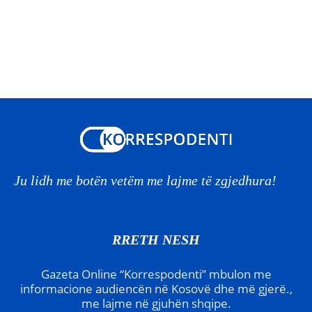
Ju lidh me botën vetëm me lajme të zgjedhura!
RRETH NESH
Gazeta Online “Korrespodenti” mbulon me
informacione audiencën në Kosovë dhe më gjerë.,
me lajme në gjuhën shqipe.