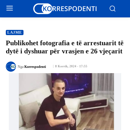
LAJME
Publikohet fotografia e të arrestuarit të
dytë i dyshuar për vrasjen e 26 vjeçarit
8 Korrik, 2024 - 17:55
Nga
Korrespodenti