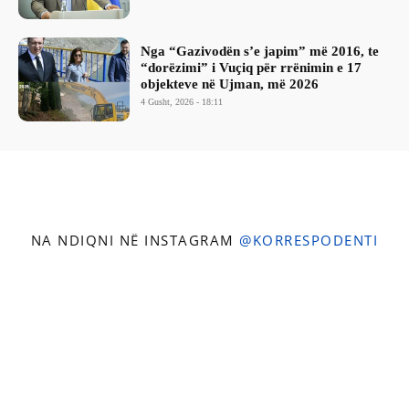
Nga “Gazivodën s’e japim” më 2016, te
“dorëzimi” i Vuçiq për rrënimin e 17
objekteve në Ujman, më 2026
4 Gusht, 2026 - 18:11
NA NDIQNI NË INSTAGRAM
@KORRESPODENTI