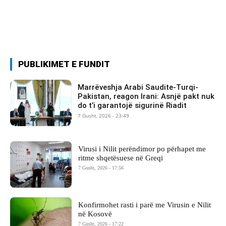
PUBLIKIMET E FUNDIT
Marrëveshja Arabi Saudite-Turqi-
Pakistan, reagon Irani: Asnjë pakt nuk
do t’i garantojë sigurinë Riadit
7 Gusht, 2026 - 23:49
Virusi i Nilit perëndimor po përhapet me
ritme shqetësuese në Greqi
7 Gusht, 2026 - 17:56
Konfirmohet rasti i parë me Virusin e Nilit
në Kosovë
7 Gusht, 2026 - 17:22