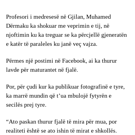
Profesori i medresesë në Gjilan, Muhamed
Dërmaku ka shokuar me veprimin e tij, në
njoftimin ku ka treguar se ka përcjellë gjeneratën
e katër të paraleles ku janë veç vajza.
Përmes një postimi në Facebook, ai ka thurur
lavde për maturantet në fjalë.
Por, për çudi kur ka publikuar fotografinë e tyre,
ka marrë mundin që t’ua mbulojë fytyrën e
secilës prej tyre.
“Ato paskan thurur fjalë të mira për mua, por
realiteti është se ato ishin të mirat e shkollës.