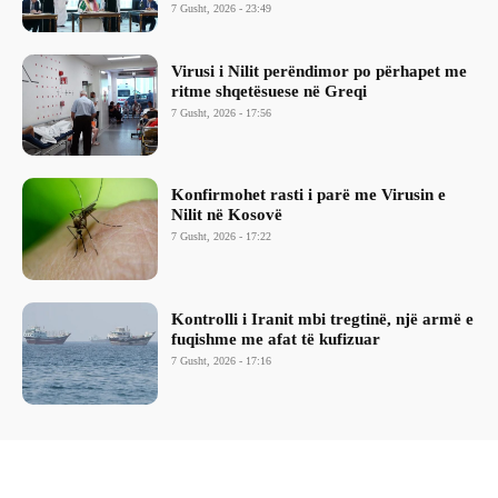
7 Gusht, 2026 - 23:49
Virusi i Nilit perëndimor po përhapet me
ritme shqetësuese në Greqi
7 Gusht, 2026 - 17:56
Konfirmohet rasti i parë me Virusin e
Nilit në Kosovë
7 Gusht, 2026 - 17:22
Kontrolli i Iranit mbi tregtinë, një armë e
fuqishme me afat të kufizuar
7 Gusht, 2026 - 17:16