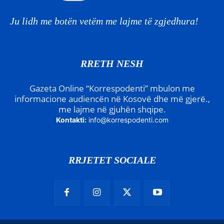
Ju lidh me botën vetëm me lajme të zgjedhura!
RRETH NESH
Gazeta Online “Korrespodenti” mbulon me
informacione audiencën në Kosovë dhe më gjerë.,
me lajme në gjuhën shqipe.
Kontakti:
info@korrespodenti.com
RRJETET SOCIALE