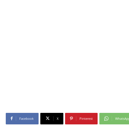
Facebook
X
Pinterest
WhatsAp