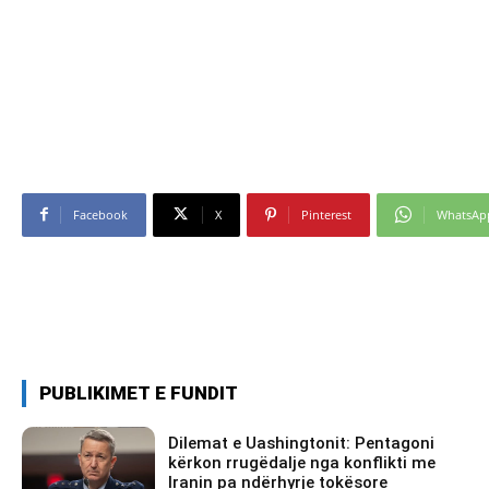
Facebook
X
Pinterest
WhatsAp
PUBLIKIMET E FUNDIT
Dilemat e Uashingtonit: Pentagoni
kërkon rrugëdalje nga konflikti me
Iranin pa ndërhyrje tokësore