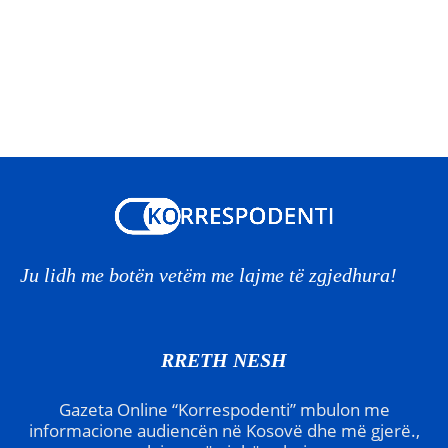
Ju lidh me botën vetëm me lajme të zgjedhura!
RRETH NESH
Gazeta Online “Korrespodenti” mbulon me
informacione audiencën në Kosovë dhe më gjerë.,