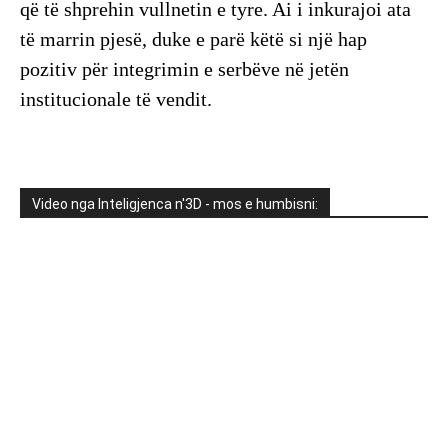
që të shprehin vullnetin e tyre. Ai i inkurajoi ata
të marrin pjesë, duke e parë këtë si një hap
pozitiv për integrimin e serbëve në jetën
institucionale të vendit.
Video nga Inteligjenca n'3D - mos e humbisni: