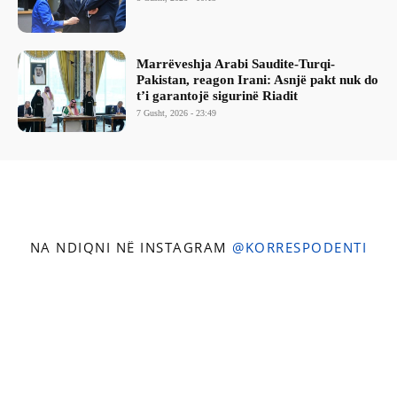
Marrëveshja Arabi Saudite-Turqi-
Pakistan, reagon Irani: Asnjë pakt nuk do
t’i garantojë sigurinë Riadit
7 Gusht, 2026 - 23:49
NA NDIQNI NË INSTAGRAM
@KORRESPODENTI