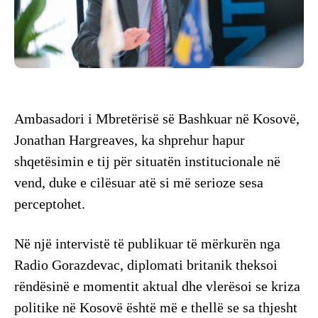
Ambasadori i Mbretërisë së Bashkuar në Kosovë,
Jonathan Hargreaves, ka shprehur hapur
shqetësimin e tij për situatën institucionale në
vend, duke e cilësuar atë si më serioze sesa
perceptohet.
Në një intervistë të publikuar të mërkurën nga
Radio Gorazdevac, diplomati britanik theksoi
rëndësinë e momentit aktual dhe vlerësoi se kriza
politike në Kosovë është më e thellë se sa thjesht