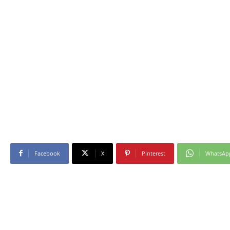
Facebook
X
Pinterest
WhatsAp