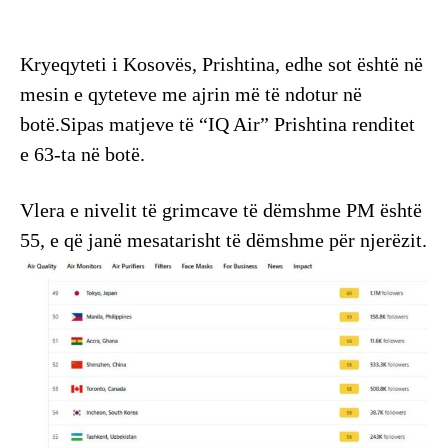
Kryeqyteti i Kosovës, Prishtina, edhe sot është në
mesin e qyteteve me ajrin më të ndotur në
botë.Sipas matjeve të “IQ Air” Prishtina renditet
e 63-ta në botë.
Vlera e nivelit të grimcave të dëmshme PM është
55, e që janë mesatarisht të dëmshme për njerëzit.