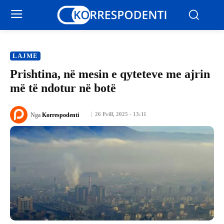
LAJME
Prishtina, në mesin e qyteteve me ajrin
më të ndotur në botë
26 Prill, 2025 - 13:11
Nga
Korrespodenti