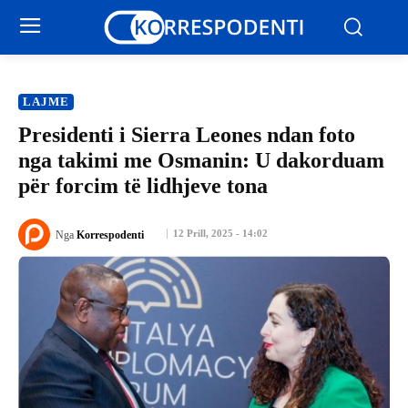
LAJME
Presidenti i Sierra Leones ndan foto
nga takimi me Osmanin: U dakorduam
për forcim të lidhjeve tona
12 Prill, 2025 - 14:02
Nga
Korrespodenti