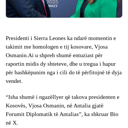
Presidenti i Sierra Leones ka ndarë momentin e
takimit me homologen e tij kosovare, Vjosa
Osmanin.Ai u shpreh shumë entuziast për
raportin midis dy shteteve, dhe u tregua i hapur
për bashkëpunim nga i cili do të përfitojnë të dyja
vendet.
“Isha shumë i ngazëllyer që takova presidenten e
Kosovës, Vjosa Osmanin, në Antalia gjatë
Forumit Diplomatik të Antalias”, ka shkruar Bio
në X.