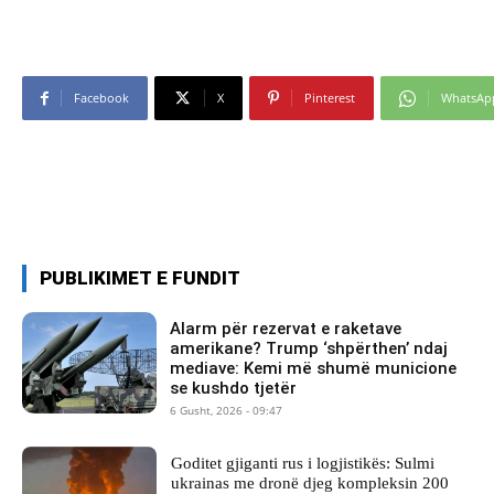
Facebook
X
Pinterest
WhatsAp
PUBLIKIMET E FUNDIT
Alarm për rezervat e raketave
amerikane? Trump ‘shpërthen’ ndaj
mediave: Kemi më shumë municione
se kushdo tjetër
6 Gusht, 2026 - 09:47
Goditet gjiganti rus i logjistikës: Sulmi
ukrainas me dronë djeg kompleksin 200