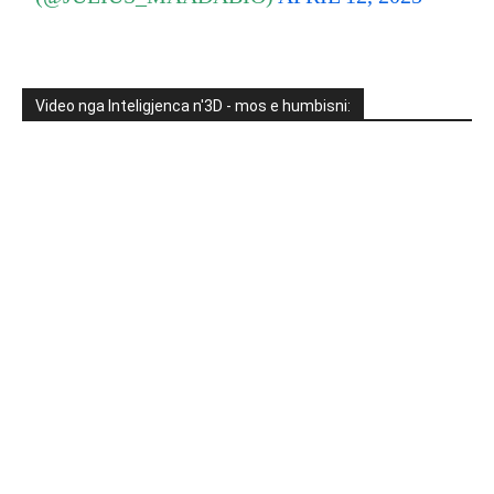
Video nga Inteligjenca n'3D - mos e humbisni: