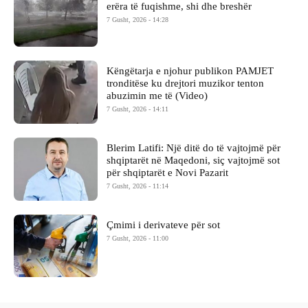
erëra të fuqishme, shi dhe breshër
7 Gusht, 2026 - 14:28
Këngëtarja e njohur publikon PAMJET
tronditëse ku drejtori muzikor tenton
abuzimin me të (Video)
7 Gusht, 2026 - 14:11
Blerim Latifi: Një ditë do të vajtojmë për
shqiptarët në Maqedoni, siç vajtojmë sot
për shqiptarët e Novi Pazarit
7 Gusht, 2026 - 11:14
Çmimi i derivateve për sot
7 Gusht, 2026 - 11:00