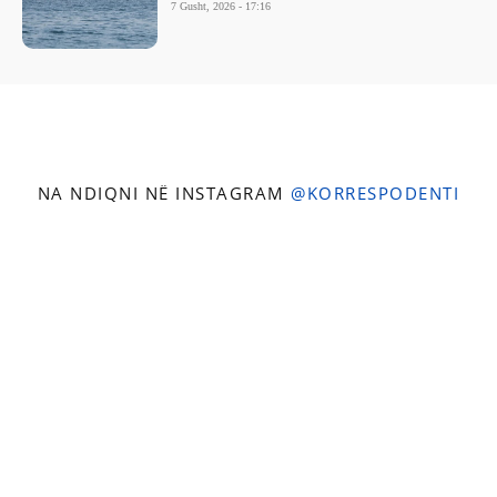
7 Gusht, 2026 - 17:16
NA NDIQNI NË INSTAGRAM
@KORRESPODENTI