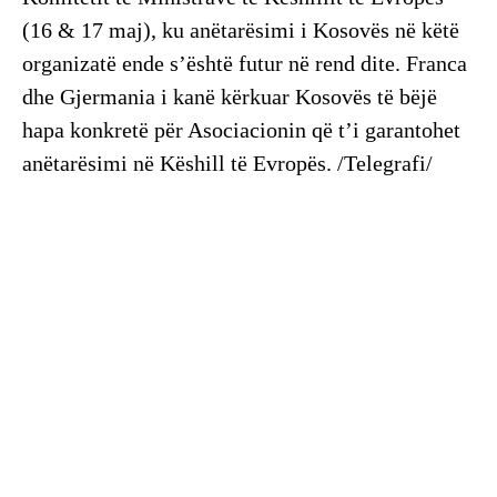
(16 & 17 maj), ku anëtarësimi i Kosovës në këtë
organizatë ende s’është futur në rend dite. Franca
dhe Gjermania i kanë kërkuar Kosovës të bëjë
hapa konkretë për Asociacionin që t’i garantohet
anëtarësimi në Këshill të Evropës. /Telegrafi/