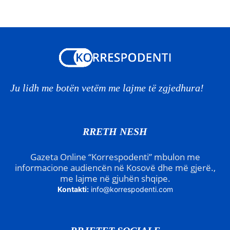
Ju lidh me botën vetëm me lajme të zgjedhura!
RRETH NESH
Gazeta Online “Korrespodenti” mbulon me
informacione audiencën në Kosovë dhe më gjerë.,
me lajme në gjuhën shqipe.
Kontakti:
info@korrespodenti.com