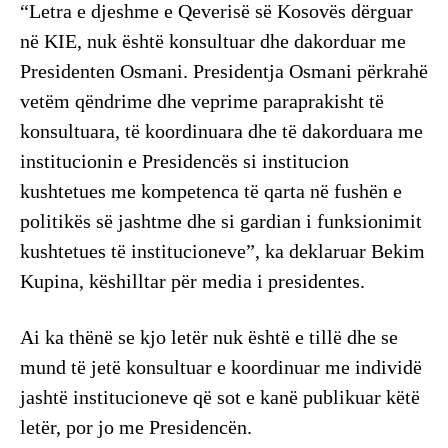
“Letra e djeshme e Qeverisë së Kosovës dërguar
në KIE, nuk është konsultuar dhe dakorduar me
Presidenten Osmani. Presidentja Osmani përkrahë
vetëm qëndrime dhe veprime paraprakisht të
konsultuara, të koordinuara dhe të dakorduara me
institucionin e Presidencës si institucion
kushtetues me kompetenca të qarta në fushën e
politikës së jashtme dhe si gardian i funksionimit
kushtetues të institucioneve”, ka deklaruar Bekim
Kupina, këshilltar për media i presidentes.
Ai ka thënë se kjo letër nuk është e tillë dhe se
mund të jetë konsultuar e koordinuar me individë
jashtë institucioneve që sot e kanë publikuar këtë
letër, por jo me Presidencën.