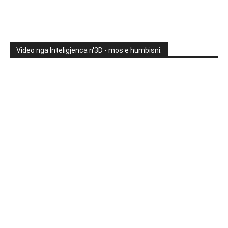
Video nga Inteligjenca n'3D - mos e humbisni: