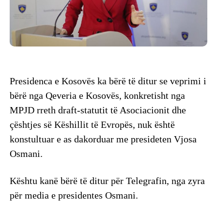
Presidenca e Kosovës ka bërë të ditur se veprimi i
bërë nga Qeveria e Kosovës, konkretisht nga
MPJD rreth draft-statutit të Asociacionit dhe
çështjes së Këshillit të Evropës, nuk është
konstultuar e as dakorduar me presideten Vjosa
Osmani.
Kështu kanë bërë të ditur për Telegrafin, nga zyra
për media e presidentes Osmani.