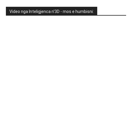
Video nga Inteligjenca n'3D - mos e humbisni: