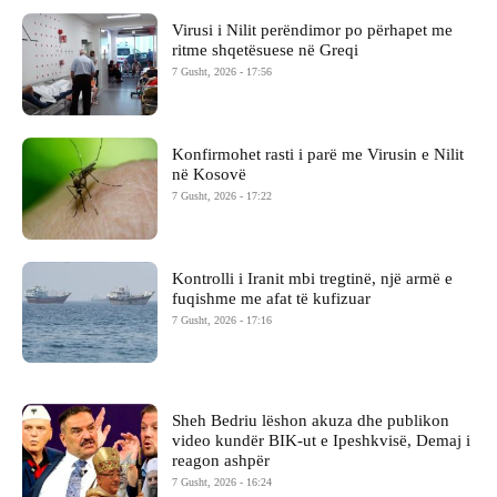
Virusi i Nilit perëndimor po përhapet me
ritme shqetësuese në Greqi
7 Gusht, 2026 - 17:56
Konfirmohet rasti i parë me Virusin e Nilit
në Kosovë
7 Gusht, 2026 - 17:22
Kontrolli i Iranit mbi tregtinë, një armë e
fuqishme me afat të kufizuar
7 Gusht, 2026 - 17:16
Sheh Bedriu lëshon akuza dhe publikon
video kundër BIK-ut e Ipeshkvisë, Demaj i
reagon ashpër
7 Gusht, 2026 - 16:24