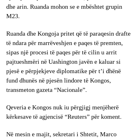
dhe arin. Ruanda mohon se e mbështet grupin
M23.
Ruanda dhe Kongoja pritet që të paraqesin drafte
të ndara për marrëveshjen e paqes të premten,
sipas një procesi të paqes për të cilin u arrit
pajtueshmëri në Uashington javën e kaluar si
pjesë e përpjekjeve diplomatike për t’i dhënë
fund dhunës në pjesën lindore të Kongos,
transmeton gazeta “Nacionale”.
Qeveria e Kongos nuk iu përgjigj menjëherë
kërkesave të agjencisë “Reuters” për koment.
Në mesin e majit, sekretari i Shtetit, Marco