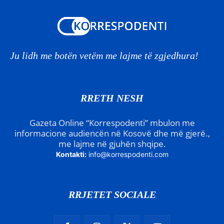
Ju lidh me botën vetëm me lajme të zgjedhura!
RRETH NESH
Gazeta Online “Korrespodenti” mbulon me
informacione audiencën në Kosovë dhe më gjerë.,
me lajme në gjuhën shqipe.
Kontakti:
info@korrespodenti.com
RRJETET SOCIALE