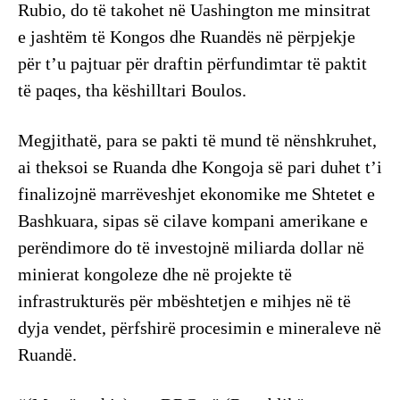
Rubio, do të takohet në Uashington me minsitrat
e jashtëm të Kongos dhe Ruandës në përpjekje
për t’u pajtuar për draftin përfundimtar të paktit
të paqes, tha këshilltari Boulos.
Megjithatë, para se pakti të mund të nënshkruhet,
ai theksoi se Ruanda dhe Kongoja së pari duhet t’i
finalizojnë marrëveshjet ekonomike me Shtetet e
Bashkuara, sipas së cilave kompani amerikane e
perëndimore do të investojnë miliarda dollar në
minierat kongoleze dhe në projekte të
infrastrukturës për mbështetjen e mihjes në të
dyja vendet, përfshirë procesimin e mineraleve në
Ruandë.