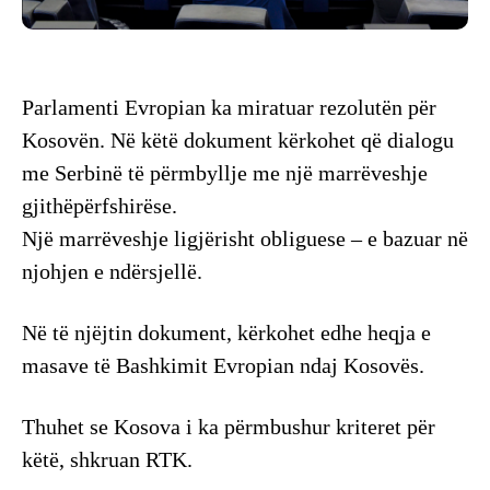
Parlamenti Evropian ka miratuar rezolutën për
Kosovën. Në këtë dokument kërkohet që dialogu
me Serbinë të përmbyllje me një marrëveshje
gjithëpërfshirëse.
Një marrëveshje ligjërisht obliguese – e bazuar në
njohjen e ndërsjellë.
Në të njëjtin dokument, kërkohet edhe heqja e
masave të Bashkimit Evropian ndaj Kosovës.
Thuhet se Kosova i ka përmbushur kriteret për
këtë, shkruan RTK.