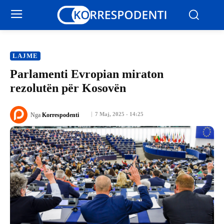
LAJME
Parlamenti Evropian miraton
rezolutën për Kosovën
7 Maj, 2025 - 14:25
Nga
Korrespodenti