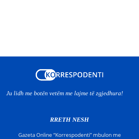
Ju lidh me botën vetëm me lajme të zgjedhura!
RRETH NESH
Gazeta Online “Korrespodenti” mbulon me