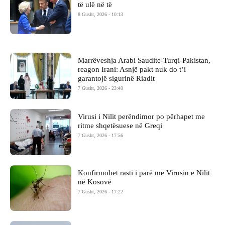
të ulë në të
8 Gusht, 2026 - 10:13
Marrëveshja Arabi Saudite-Turqi-Pakistan,
reagon Irani: Asnjë pakt nuk do t’i
garantojë sigurinë Riadit
7 Gusht, 2026 - 23:49
Virusi i Nilit perëndimor po përhapet me
ritme shqetësuese në Greqi
7 Gusht, 2026 - 17:56
Konfirmohet rasti i parë me Virusin e Nilit
në Kosovë
7 Gusht, 2026 - 17:22