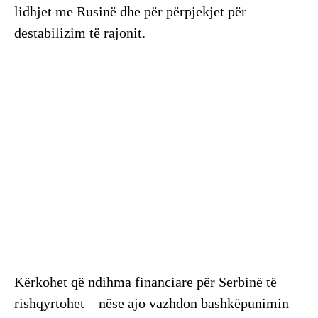
lidhjet me Rusinë dhe për përpjekjet për
destabilizim të rajonit.
Kërkohet që ndihma financiare për Serbinë të
rishqyrtohet – nëse ajo vazhdon bashkëpunimin