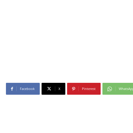
Facebook
X
Pinterest
WhatsAp