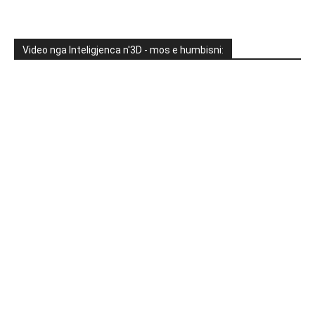
Video nga Inteligjenca n'3D - mos e humbisni: