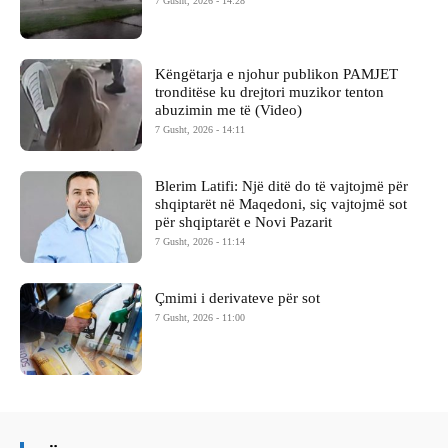
7 Gusht, 2026 - 14:28
Këngëtarja e njohur publikon PAMJET
tronditëse ku drejtori muzikor tenton
abuzimin me të (Video)
7 Gusht, 2026 - 14:11
Blerim Latifi: Një ditë do të vajtojmë për
shqiptarët në Maqedoni, siç vajtojmë sot
për shqiptarët e Novi Pazarit
7 Gusht, 2026 - 11:14
Çmimi i derivateve për sot
7 Gusht, 2026 - 11:00