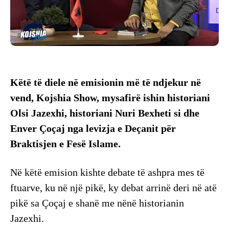
Këtë të diele në emisionin më të ndjekur në
vend, Kojshia Show, mysafirë ishin historiani
Olsi Jazexhi, historiani Nuri Bexheti si dhe
Enver Çoçaj nga levizja e Deçanit për
Braktisjen e Fesë Islame.
Në këtë emision kishte debate të ashpra mes të
ftuarve, ku në një pikë, ky debat arrinë deri në atë
pikë sa Çoçaj e shanë me nënë historianin
Jazexhi.