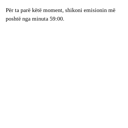
Për ta parë këtë moment, shikoni emisionin më
poshtë nga minuta 59:00.