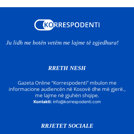
Ju lidh me botën vetëm me lajme të zgjedhura!
RRETH NESH
Gazeta Online “Korrespodenti” mbulon me
informacione audiencën në Kosovë dhe më gjerë.,
me lajme në gjuhën shqipe.
Kontakti:
info@korrespodenti.com
RRJETET SOCIALE