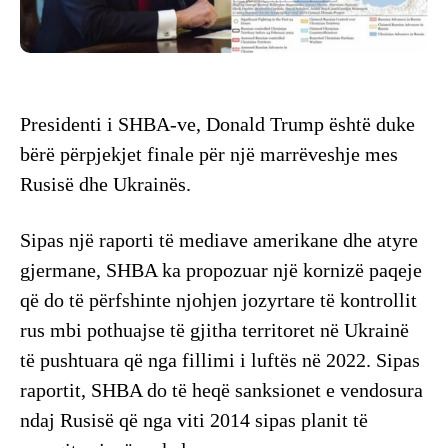
Presidenti i SHBA-ve, Donald Trump është duke
bërë përpjekjet finale për një marrëveshje mes
Rusisë dhe Ukrainës.
Sipas një raporti të mediave amerikane dhe atyre
gjermane, SHBA ka propozuar një kornizë paqeje
që do të përfshinte njohjen jozyrtare të kontrollit
rus mbi pothuajse të gjitha territoret në Ukrainë
të pushtuara që nga fillimi i luftës në 2022. Sipas
raportit, SHBA do të heqë sanksionet e vendosura
ndaj Rusisë që nga viti 2014 sipas planit të