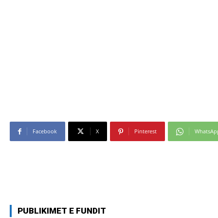
Facebook
X
Pinterest
WhatsAp
PUBLIKIMET E FUNDIT