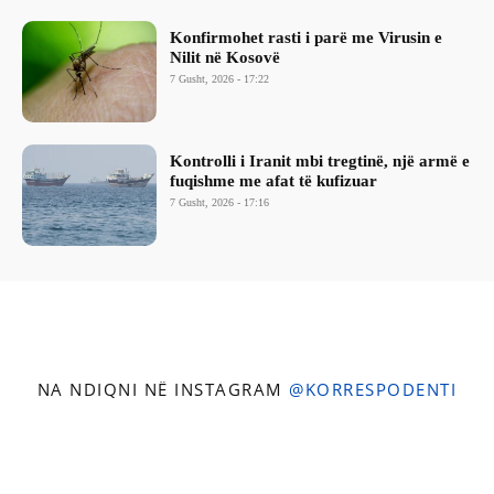
Konfirmohet rasti i parë me Virusin e
Nilit në Kosovë
7 Gusht, 2026 - 17:22
Kontrolli i Iranit mbi tregtinë, një armë e
fuqishme me afat të kufizuar
7 Gusht, 2026 - 17:16
NA NDIQNI NË INSTAGRAM
@KORRESPODENTI