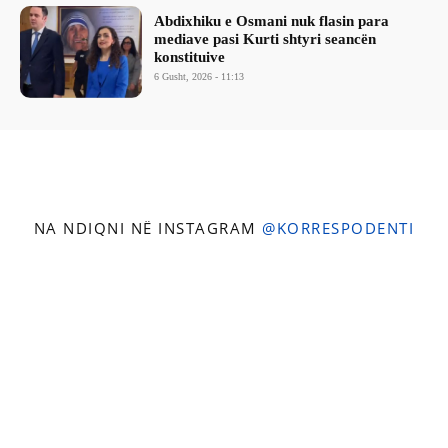
Abdixhiku e Osmani nuk flasin para
mediave pasi Kurti shtyri seancën
konstituive
6 Gusht, 2026 - 11:13
NA NDIQNI NË INSTAGRAM
@KORRESPODENTI