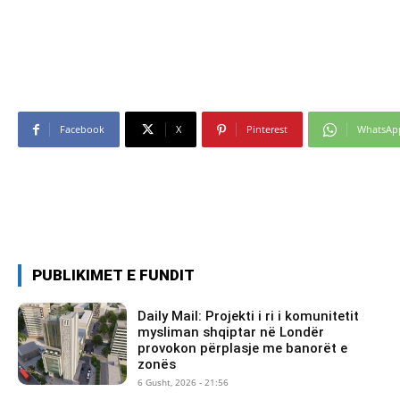
Facebook
X
Pinterest
WhatsAp
PUBLIKIMET E FUNDIT
Daily Mail: Projekti i ri i komunitetit
mysliman shqiptar në Londër
provokon përplasje me banorët e
zonës
6 Gusht, 2026 - 21:56