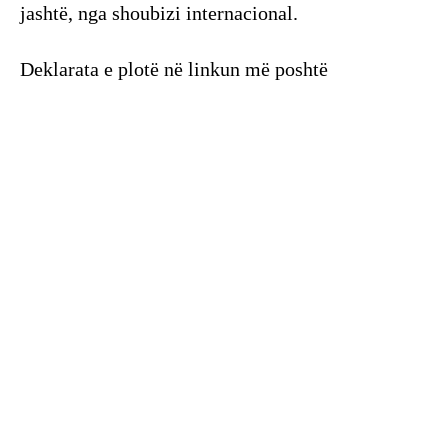
jashtë, nga shoubizi internacional.
Deklarata e plotë në linkun më poshtë