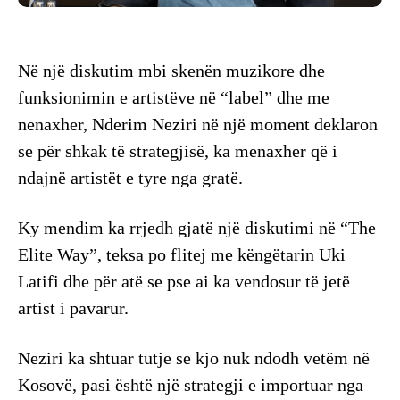
Në një diskutim mbi skenën muzikore dhe
funksionimin e artistëve në “label” dhe me
nenaxher, Nderim Neziri në një moment deklaron
se për shkak të strategjisë, ka menaxher që i
ndajnë artistët e tyre nga gratë.
Ky mendim ka rrjedh gjatë një diskutimi në “The
Elite Way”, teksa po flitej me këngëtarin Uki
Latifi dhe për atë se pse ai ka vendosur të jetë
artist i pavarur.
Neziri ka shtuar tutje se kjo nuk ndodh vetëm në
Kosovë, pasi është një strategji e importuar nga