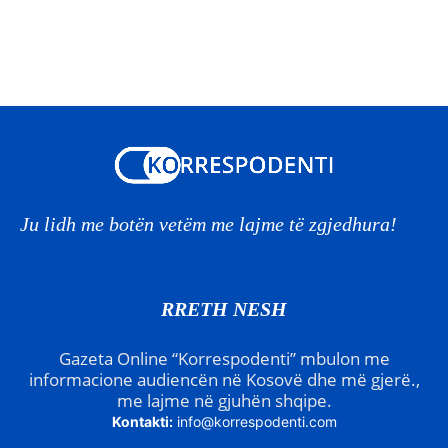
Ju lidh me botën vetëm me lajme të zgjedhura!
RRETH NESH
Gazeta Online “Korrespodenti” mbulon me
informacione audiencën në Kosovë dhe më gjerë.,
me lajme në gjuhën shqipe.
Kontakti:
info@korrespodenti.com