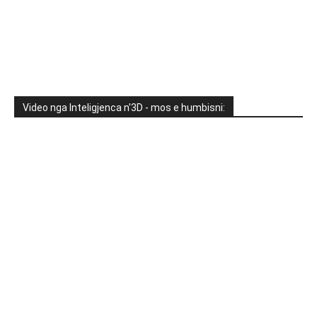
Video nga Inteligjenca n'3D - mos e humbisni: