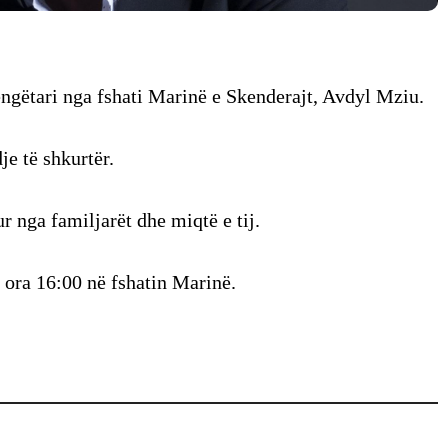
ëngëtari nga fshati Marinë e Skenderajt, Avdyl Mziu.
je të shkurtër.
r nga familjarët dhe miqtë e tij.
a ora 16:00 në fshatin Marinë.