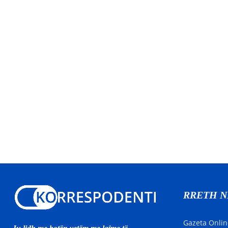
RRETH 
Gazeta Onlin