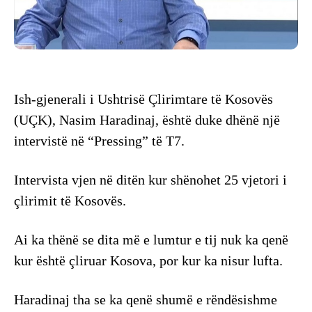
Ish-gjenerali i Ushtrisë Çlirimtare të Kosovës
(UÇK), Nasim Haradinaj, është duke dhënë një
intervistë në “Pressing” të T7.
Intervista vjen në ditën kur shënohet 25 vjetori i
çlirimit të Kosovës.
Ai ka thënë se dita më e lumtur e tij nuk ka qenë
kur është çliruar Kosova, por kur ka nisur lufta.
Haradinaj tha se ka qenë shumë e rëndësishme