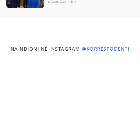
6 Gusht, 2026 - 11:13
NA NDIQNI NË INSTAGRAM
@KORRESPODENTI