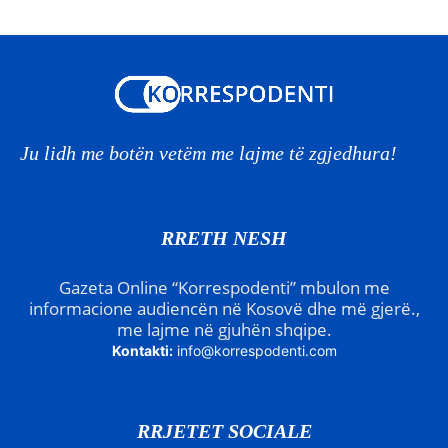
Ju lidh me botën vetëm me lajme të zgjedhura!
RRETH NESH
Gazeta Online “Korrespodenti” mbulon me
informacione audiencën në Kosovë dhe më gjerë.,
me lajme në gjuhën shqipe.
Kontakti:
info@korrespodenti.com
RRJETET SOCIALE