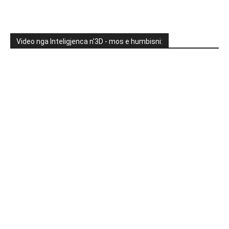
Video nga Inteligjenca n'3D - mos e humbisni: