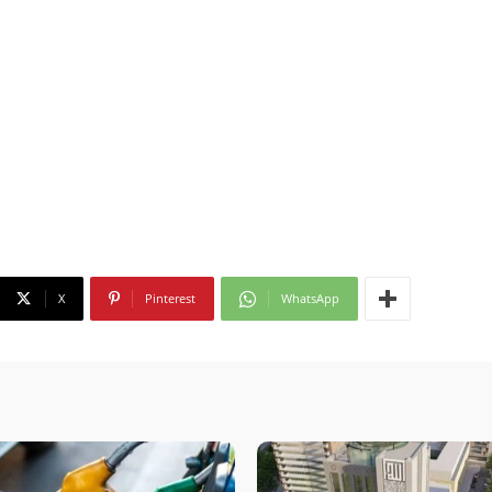
X
Pinterest
WhatsApp