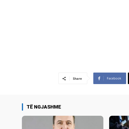
Facebook
Share
TË NGJASHME