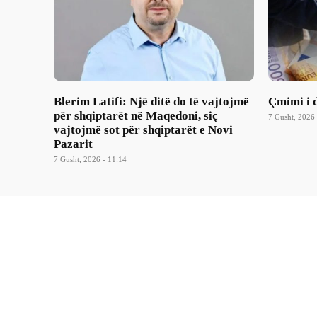
Blerim Latifi: Një ditë do të vajtojmë
Çmimi i d
për shqiptarët në Maqedoni, siç
7 Gusht, 2026 
vajtojmë sot për shqiptarët e Novi
Pazarit
7 Gusht, 2026 - 11:14