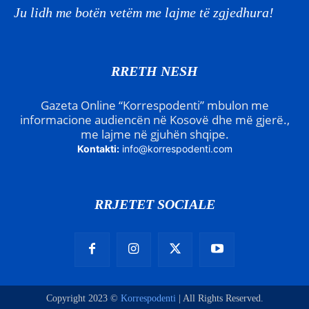
Ju lidh me botën vetëm me lajme të zgjedhura!
RRETH NESH
Gazeta Online “Korrespodenti” mbulon me
informacione audiencën në Kosovë dhe më gjerë.,
me lajme në gjuhën shqipe.
Kontakti:
info@korrespodenti.com
RRJETET SOCIALE
Copyright 2023 ©
Korrespodenti
| All Rights Reserved.