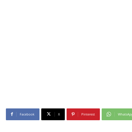
Facebook
X
Pinterest
WhatsAp