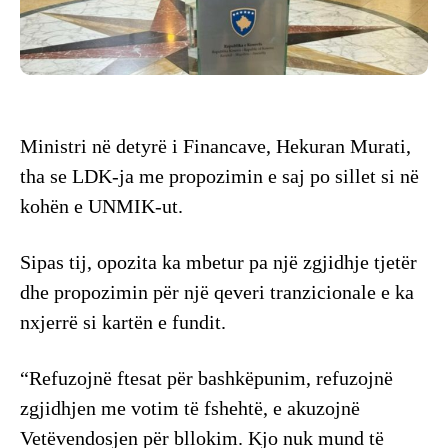
Ministri në detyrë i Financave, Hekuran Murati,
tha se LDK-ja me propozimin e saj po sillet si në
kohën e UNMIK-ut.
Sipas tij, opozita ka mbetur pa një zgjidhje tjetër
dhe propozimin për një qeveri tranzicionale e ka
nxjerrë si kartën e fundit.
“Refuzojnë ftesat për bashkëpunim, refuzojnë
zgjidhjen me votim të fshehtë, e akuzojnë
Vetëvendosjen për bllokim. Kjo nuk mund të