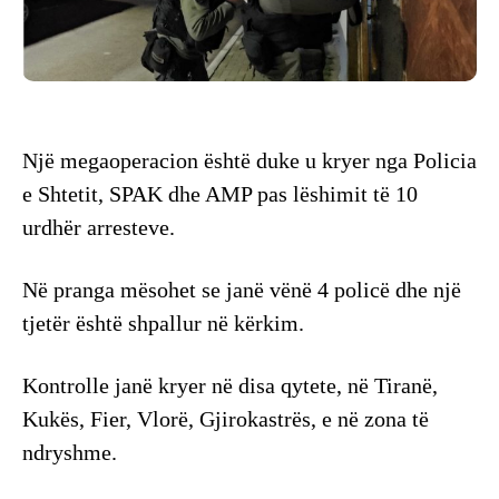
Një megaoperacion është duke u kryer nga Policia
e Shtetit, SPAK dhe AMP pas lëshimit të 10
urdhër arresteve.
Në pranga mësohet se janë vënë 4 policë dhe një
tjetër është shpallur në kërkim.
Kontrolle janë kryer në disa qytete, në Tiranë,
Kukës, Fier, Vlorë, Gjirokastrës, e në zona të
ndryshme.