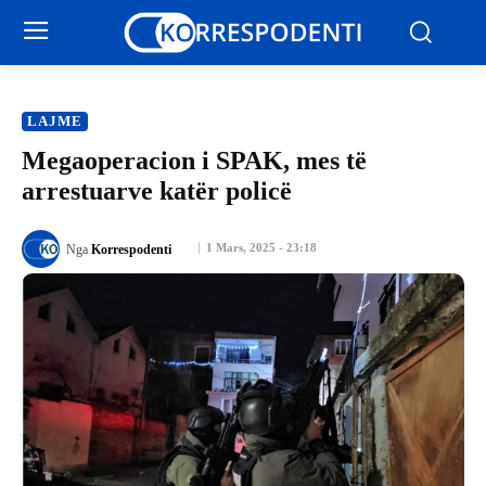
LAJME
Megaoperacion i SPAK, mes të
arrestuarve katër policë
1 Mars, 2025 - 23:18
Nga
Korrespodenti