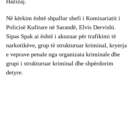
Hazizaj.
Në kërkim është shpallur shefi i Komisariatit i
Policisë Kufitare në Sarandë, Elvis Dervishi.
Sipas Spak ai është i akuzuar për trafikimi të
narkotikëve, grup të strukturuar kriminal, kryerja
e veprave penale nga organizata kriminale dhe
grupi i strukturuar kriminal dhe shpërdorim
detyre.