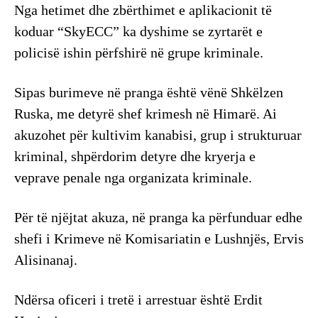
Nga hetimet dhe zbërthimet e aplikacionit të
koduar “SkyECC” ka dyshime se zyrtarët e
policisë ishin përfshirë në grupe kriminale.
Sipas burimeve në pranga është vënë Shkëlzen
Ruska, me detyrë shef krimesh në Himarë. Ai
akuzohet për kultivim kanabisi, grup i strukturuar
kriminal, shpërdorim detyre dhe kryerja e
veprave penale nga organizata kriminale.
Për të njëjtat akuza, në pranga ka përfunduar edhe
shefi i Krimeve në Komisariatin e Lushnjës, Ervis
Alisinanaj.
Ndërsa oficeri i tretë i arrestuar është Erdit