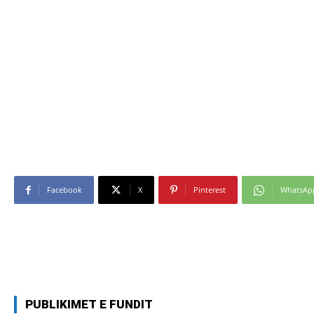
Facebook
X
Pinterest
WhatsAp
PUBLIKIMET E FUNDIT