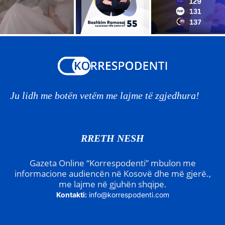
Ju lidh me botën vetëm me lajme të zgjedhura!
RRETH NESH
Gazeta Online “Korrespodenti” mbulon me
informacione audiencën në Kosovë dhe më gjerë.,
me lajme në gjuhën shqipe.
Kontakti:
info@korrespodenti.com