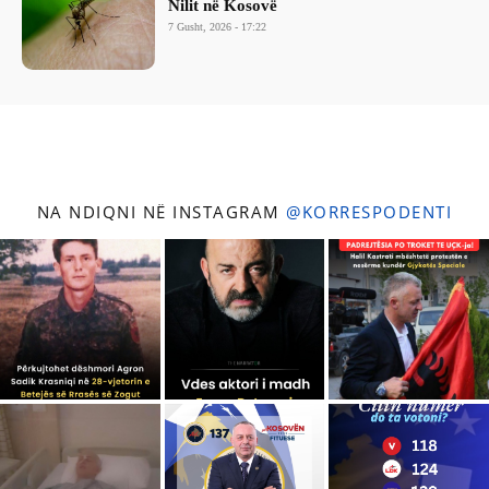
Nilit në Kosovë
7 Gusht, 2026 - 17:22
NA NDIQNI NË INSTAGRAM
@KORRESPODENTI