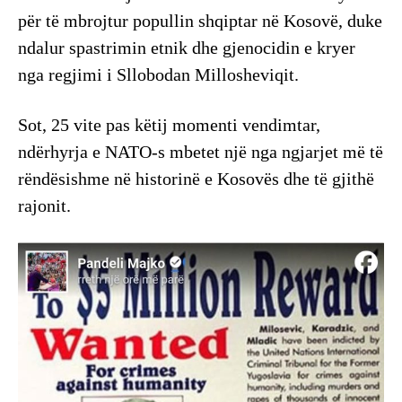
për të mbrojtur popullin shqiptar në Kosovë, duke
ndalur spastrimin etnik dhe gjenocidin e kryer
nga regjimi i Sllobodan Millosheviqit.
Sot, 25 vite pas këtij momenti vendimtar,
ndërhyrja e NATO-s mbetet një nga ngjarjet më të
rëndësishme në historinë e Kosovës dhe të gjithë
rajonit.