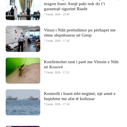
reagon Irani: Asnjë pakt nuk do t’i
garantojë sigurinë Riadit
7 Gusht, 2026 - 23:49
Virusi i Nilit perëndimor po përhapet me
ritme shqetësuese në Greqi
7 Gusht, 2026 - 17:56
Konfirmohet rasti i parë me Virusin e Nilit
në Kosovë
7 Gusht, 2026 - 17:22
Kontrolli i Iranit mbi tregtinë, një armë e
fuqishme me afat të kufizuar
7 Gusht, 2026 - 17:16