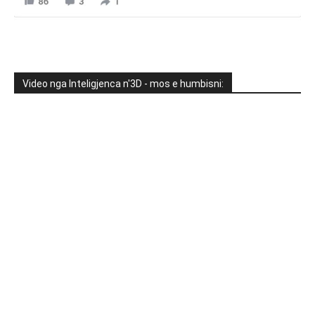
Video nga Inteligjenca n'3D - mos e humbisni: